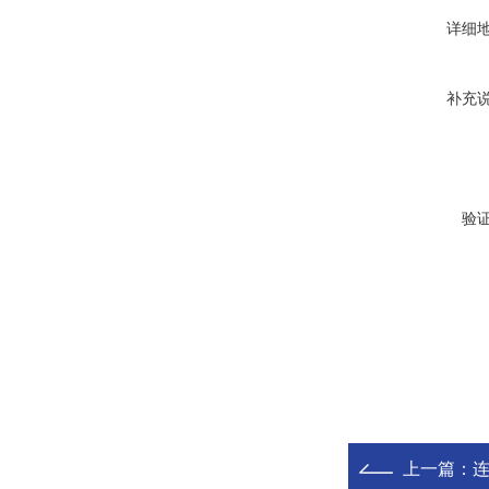
详细
补充
验
上一篇：