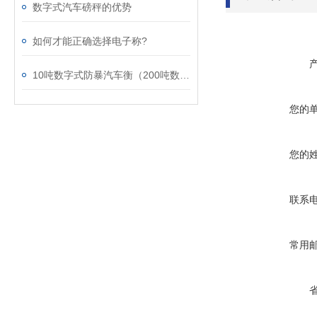
数字式汽车磅秤的优势
如何才能正确选择电子称?
10吨数字式防暴汽车衡（200吨数字式汽车衡）
您的
您的
联系
常用