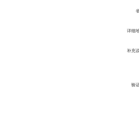
详细
补充
验