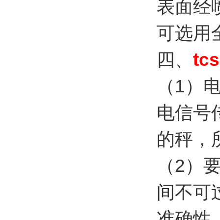
表面经
可选用
四、
t
（1）
电信号
的秤，
（2）
间不可
准确性