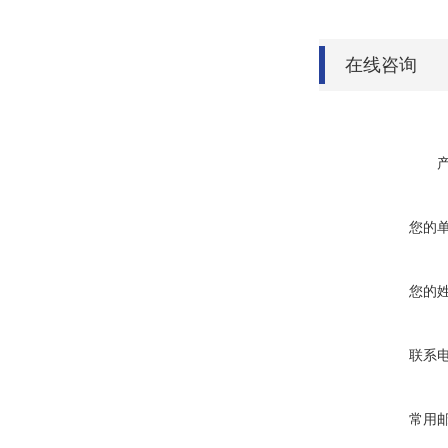
在线咨询
您的
您的
联系
常用