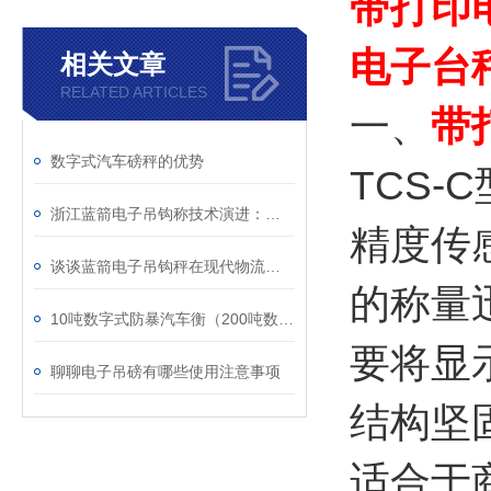
带打印
电子台
相关文章
RELATED ARTICLES
一、
带
数字式汽车磅秤的优势
TCS
浙江蓝箭电子吊钩称技术演进：从“看得见”到“连得上”
精度传
谈谈蓝箭电子吊钩秤在现代物流中的应用
的称量
10吨数字式防暴汽车衡（200吨数字式汽车衡）
要将显
聊聊电子吊磅有哪些使用注意事项
结构坚
适合于