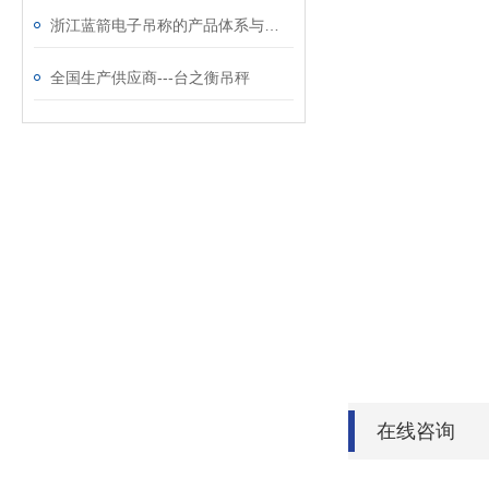
浙江蓝箭电子吊称的产品体系与智能化功能特点分析
全国生产供应商---台之衡吊秤
在线咨询