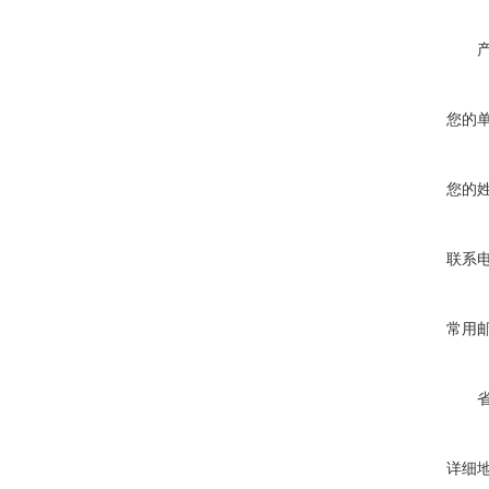
您的
您的
联系
常用
详细