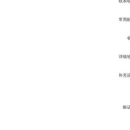
联系
常用
详细
补充
验