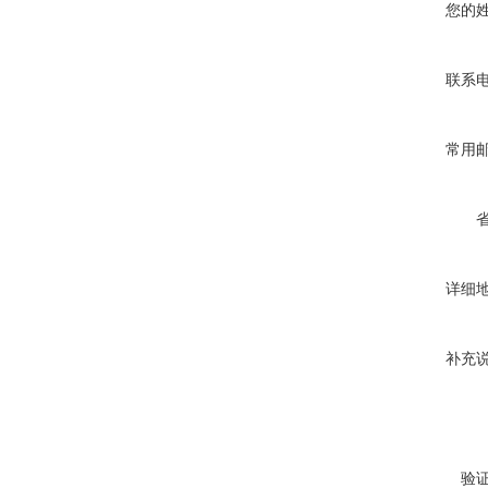
您的
联系
常用
详细
补充
验