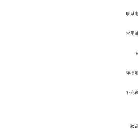
联系
常用
详细
补充
验