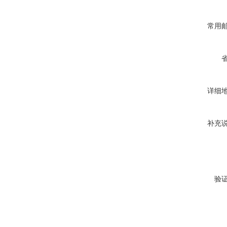
常用
详细
补充
验