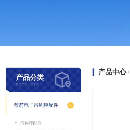
产品中心
产品分类
PRODUCTS
蓝箭电子吊钩秤配件
吊钩秤配件