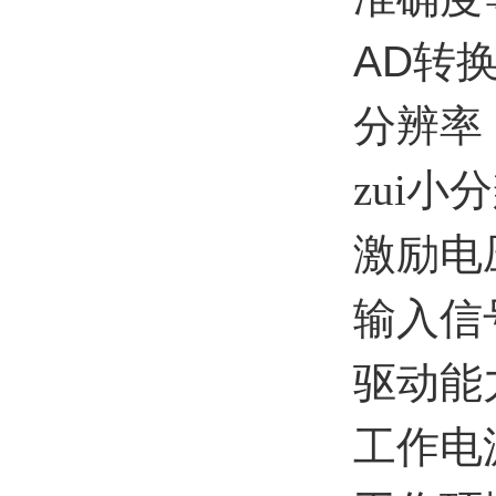
AD
转
分辨率
zui小
激励电
输入信
驱动能
工作电