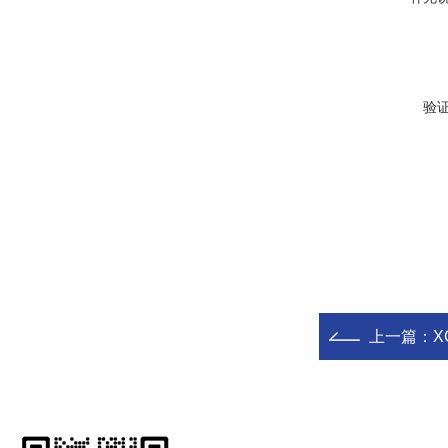
验
上一篇：
X