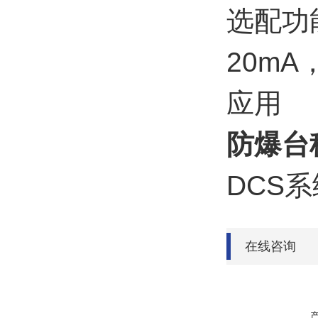
选配功
20mA
应用
防爆台
DCS
系
在线咨询