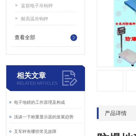
蓝箭电子吊钩秤
耐高温吊钩秤
查看全部
相关文章
RELATED ARTICLES
电子地磅的工作原理及构成
产品详情
浅谈一下称重显示器的发展趋势
叉车秤有哪些常见故障