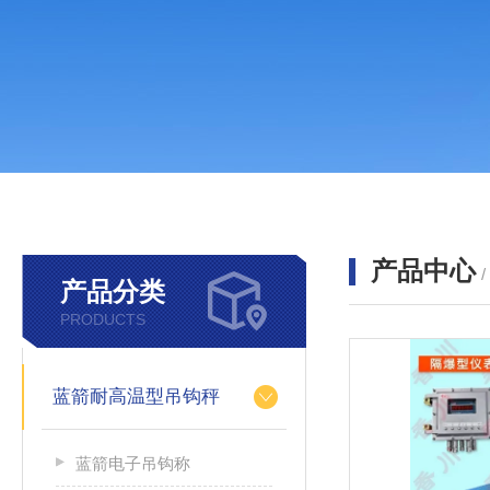
产品中心
产品分类
PRODUCTS
蓝箭耐高温型吊钩秤
蓝箭电子吊钩称