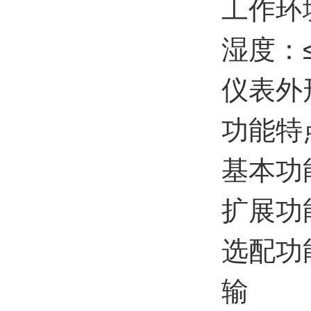
工作环
湿度：
仪表外
功能特
基本功
扩展功
选配功
输