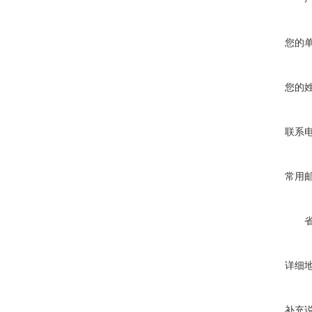
您的
您的
联系
常用
详细
补充