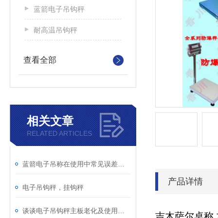
蓝箭电子吊钩秤
耐高温吊钩秤
查看全部
相关文章
RELATED ARTICLES
蓝箭电子吊称在使用中常见误差有哪些呢?
产品详情
电子吊钩秤，挂钩秤
谈谈电子吊钩秤主板老化及使用注意事项
吉木萨尔桌称
,