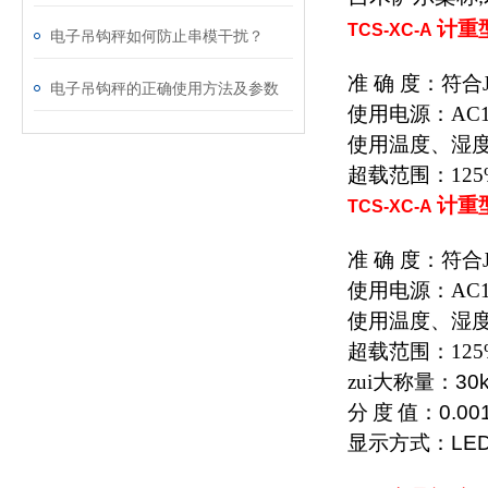
计重
TCS-XC-A
电子吊钩秤如何防止串模干扰？
准 确 度：符合J
电子吊钩秤的正确使用方法及参数
使用电源：AC18
使用温度、湿度：
超载范围：125%
计重
TCS-XC-A
准 确 度：符合J
使用电源：AC18
使用温度、湿度：
超载范围：125%
zui大称量：
30
分
度
值：
0.00
显示方式：
LE