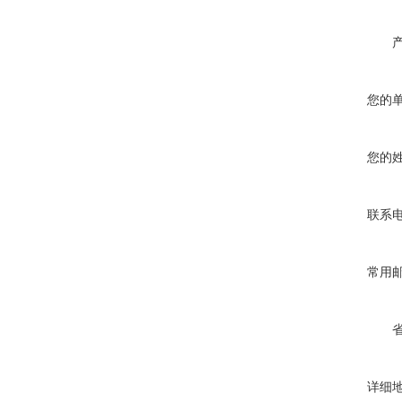
您的
您的
联系
常用
详细