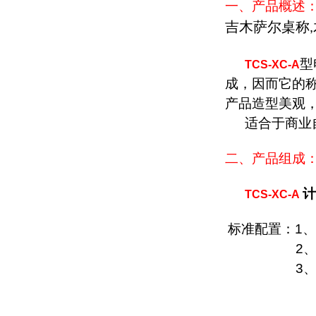
一、产品概述
吉木萨尔桌称
,
型
TCS-XC-A
成，因而它的
产品造型美观
适合于商业
二、产品组成
计
TCS-XC-A
标准配置：
1
、
2
3