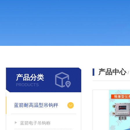
产品中心
产品分类
PRODUCTS
蓝箭耐高温型吊钩秤
蓝箭电子吊钩称