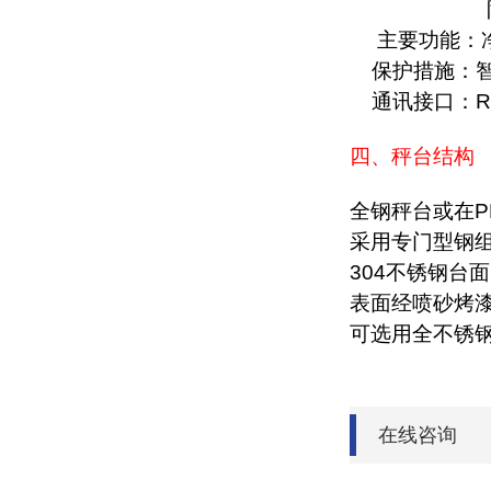
主要功能：
保护措施：
通讯接口：
R
四、秤台结构
全钢秤台或在
P
采用专门型钢
304
不锈钢台面
表面经喷砂烤
可选用全不锈
在线咨询