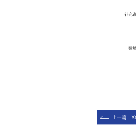
补充
验
上一篇：
X