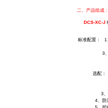
二、产品组成
DCS-XC-J
标准配置：
1
3
选配：
3
4
、防
5
、护