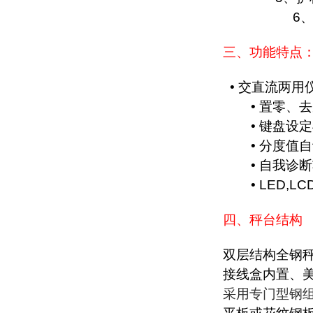
6
三、功能特点
•
交直流两用
•
置零、去
•
键盘设定
•
分度值自
•
自我诊断
• LED,LC
四、秤台结构
双层结构全钢
接线盒内置、
采用专门型钢