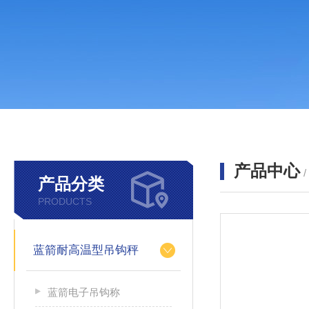
产品中心
产品分类
PRODUCTS
蓝箭耐高温型吊钩秤
蓝箭电子吊钩称