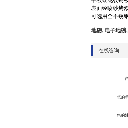
平板或花纹钢
表面经喷砂烤
可选用全不锈
地磅,
电子地磅
,
在线咨询
您的
您的