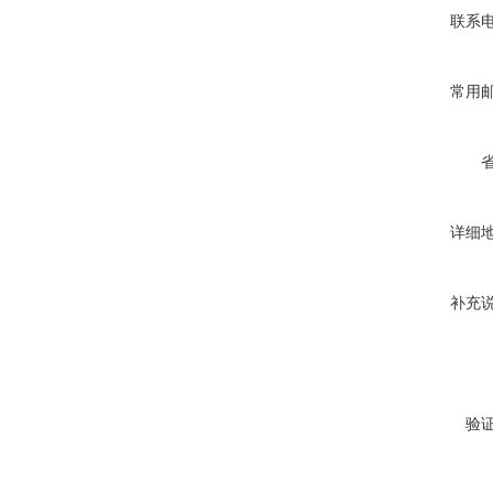
联系
常用
详细
补充
验