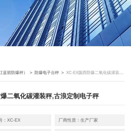
江蓝箭防爆秤）
>
防爆电子台秤
>
XC-EX陇西防爆二氧化碳灌装秤,古浪定制电子秤
爆二氧化碳灌装秤,古浪定制电子秤
：XC-EX
厂商性质：生产厂家