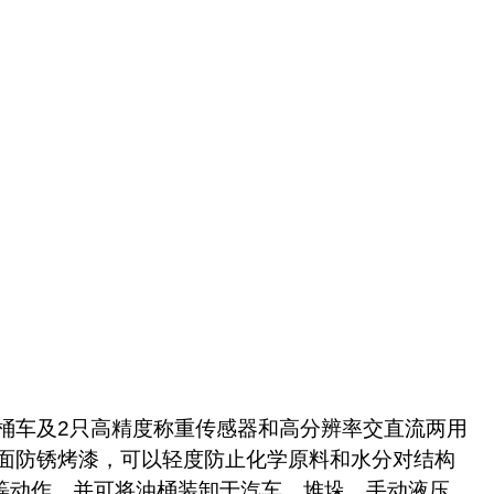
桶车及
2
只高精度称重传感器和高分辨率交直流两用
面防锈烤漆，可以轻度防止化学原料和水分对结构
等动作，并可将油桶装卸于汽车、堆垛。手动液压