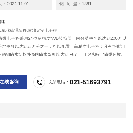
2024-11-01
访 问 量：1381
描述：
二氧化碳灌装秤,古浪定制电子秤
爆电子秤采用24位高精度*A/D转换器，内分辨率可以达到200万以
分辨率可以达到五万分之一，可以配置于高精度电子秤；具有*的抗干
锈钢防水结构外壳的防水型可以达到IP67；于II区和粉尘防爆环境。
021-51693791
在线咨询
联系电话：