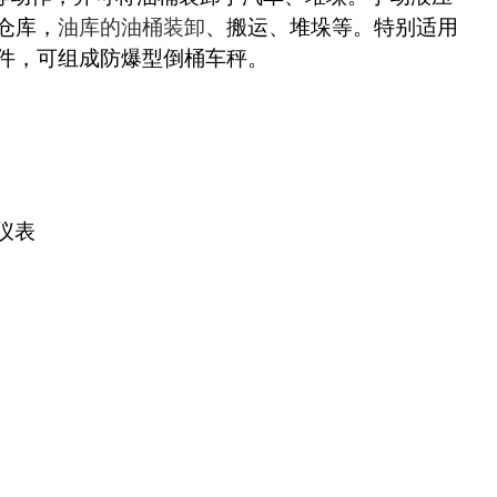
仓库，
油库的油桶装卸
、搬运、堆垛等。特别适用
件，可组成防爆型倒桶车秤。
仪表