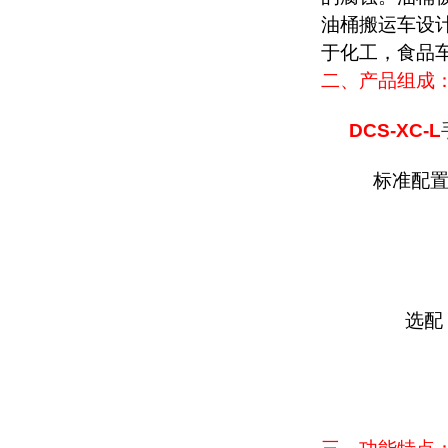
油桶搬运车设
于化工，食品
二、产品组成
DCS-XC-L
标准配
选配