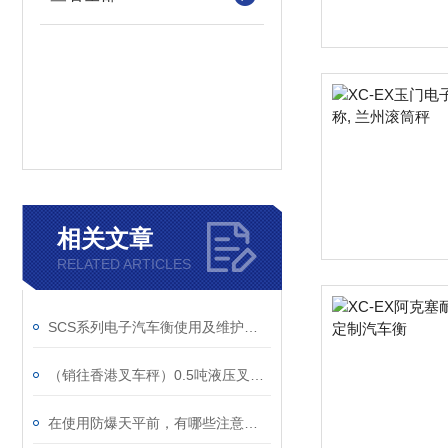
相关文章
RELATED ARTICLES
SCS系列电子汽车衡使用及维护保养
（销往香港叉车秤）0.5吨液压叉车秤、1吨防暴叉车秤、2吨不锈钢叉车秤、3吨带打印叉车秤
在使用防爆天平前，有哪些注意事项