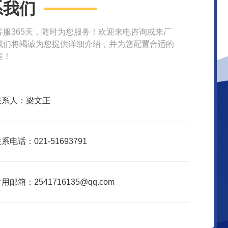
系我们
客服365天，随时为您服务！欢迎来电咨询或来厂
我们将竭诚为您提供详细介绍，并为您配置合适的
案！
联系人：梁文正
系电话：021-51693791
用邮箱：2541716135@qq.com