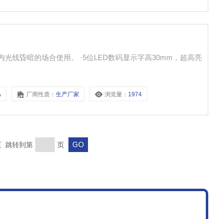
A
厂商性质：
生产厂家
浏览量：
1974
末页 跳转到第
页