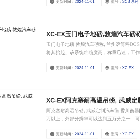
更新时间：
2024-11-01
型号：
SCS 系列
XC-EX玉门电子地磅,敦煌汽车磅
玉门电子地磅,敦煌汽车磅称, 兰州滚筒秤DC
将其抬起。该系统准确度高，称量迅速，工
更新时间：
2024-11-01
型号：
XC-EX
XC-EX阿克塞耐高温吊磅, 武威
阿克塞耐高温吊磅, 武威定制汽车衡 香川衡器
万以上，外部分辨率可以达到五万分之一，可
外壳的防水型可以达到IP67；于II区和粉尘
更新时间：
2024-11-01
型号：
XC-EX