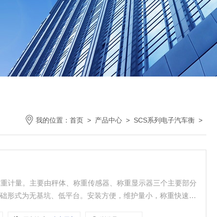
我的位置：
首页
>
产品中心
>
SCS系列电子汽车衡
>
称重计量。主要由秤体、称重传感器、称重显示器三个主要部分
基础形式为无基坑、低平台。安装方便，维护量小，称重快速准
、码头等工矿企业各类汽车及类似车辆的称重计量。