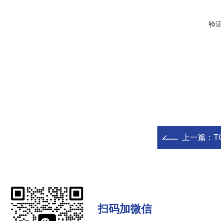
验
上一篇：
T
扫码加微信