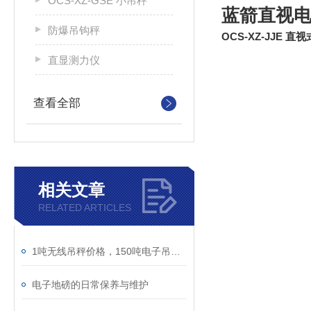
OCS-XZ-GSE 小吊秤
蓝箭直视
防爆吊钩秤
OCS-XZ-JJE 
直显测力仪
查看全部
相关文章
RELATED ARTICLES
1吨无线吊秤价格，150吨电子吊钩秤品质如何？
电子地磅的日常保养与维护