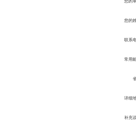
您的
您的
联系
常用
详细
补充