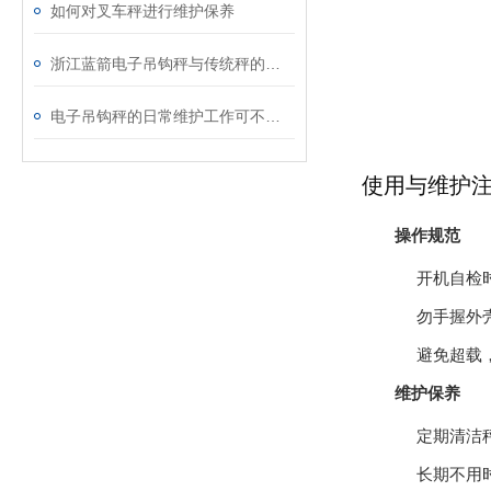
如何对叉车秤进行维护保养
浙江蓝箭电子吊钩秤与传统秤的比较：优势何在？
电子吊钩秤的日常维护工作可不能马虎
使用与维护
操作规范
开机自检
勿手握外
避免超载
维护保养
定期清洁
长期不用