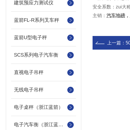
建筑预应力测试仪
安全系数
：
zui大
主销：
汽车地磅
，
蓝箭FL-R系列叉车秤
蓝箭U型电子秤
上一篇：
5
SCS系列电子汽车衡
直视电子吊秤
无线电子吊秤
电子桌秤（浙江蓝箭）
电子汽车衡（浙江蓝箭汽车衡）