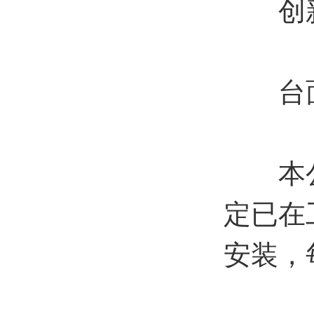
创新
台面
本公司
定已在
安装，