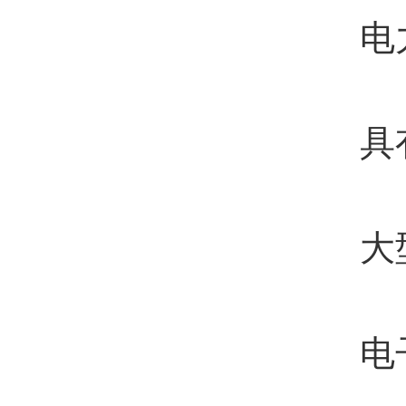
电力
具有
大型液
电子