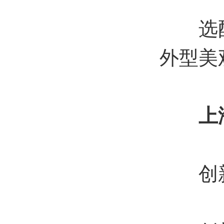
选配：
外型美
上
创新