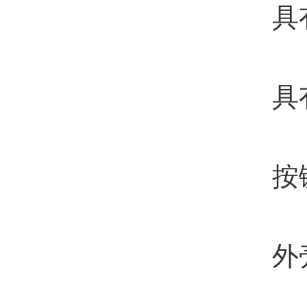
具有铝
具有双
按键采
外壳采