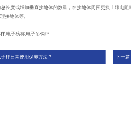
长度或增加垂直接地体的数量，在接地体周围更换土壤电阻率低
处理接地体等。
磅秤
,电子磅称,电子吊钩秤
电子秤日常使用保养方法？
下一篇