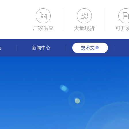
厂家供应
大量现货
可开
心
新闻中心
技术文章