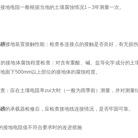
地电阻一般根据当地的土壤腐蚀情况1～3年测量一次。
地磅
接地装置接触性能：检查各连接点的接触是否良好，有无损
接地体腐蚀程度检查：对含有重酸、碱、盐等化学成分的土壤
地面下500mm以上部位的接地体的腐蚀程度。
：应在土壤电阻率zui大时（一般为雨季前）测量，并对测量
地磅
的承载器检修后，应检查接地线连接情况，是否牢固可靠。
接地电阻值不符合要求时的改进措施