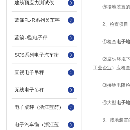
建筑预应力测试仪
⑤接地装置的接
蓝箭FL-R系列叉车秤
2、检查项目
蓝箭U型电子秤
①检查
电子
SCS系列电子汽车衡
②腐蚀环境下的
工业企业）应检查
直视电子吊秤
③接地电阻检查
无线电子吊秤
④大型
电子
电子桌秤（浙江蓝箭）
3、接地装置的
电子汽车衡（浙江蓝箭汽车衡）