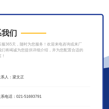
系我们
客服365天，随时为您服务！欢迎来电咨询或来厂
我们将竭诚为您提供详细介绍，并为您配置合适的
案！
联系人：梁文正
系电话：021-51693791