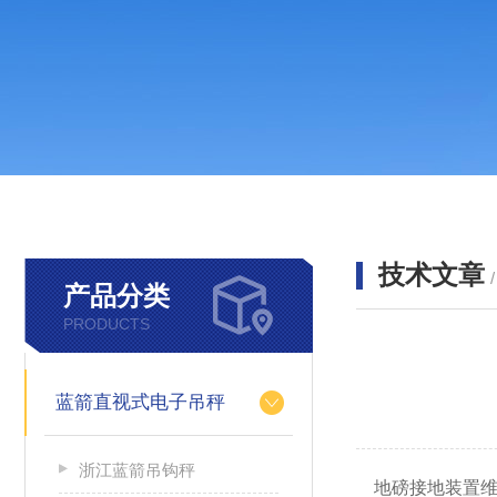
技术文章
产品分类
PRODUCTS
蓝箭直视式电子吊秤
浙江蓝箭吊钩秤
地磅接地装置维