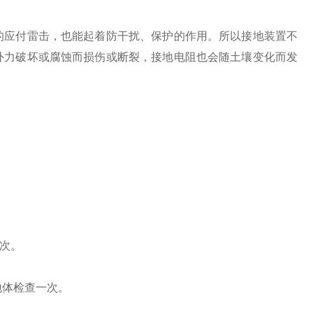
应付雷击，也能起着防干扰、保护的作用。所以接地装置不
外力破坏或腐蚀而损伤或断裂，接地电阻也会随土壤变化而发
次。
地体检查一次。