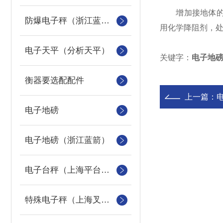
增加接地体的总
防爆电子秤（浙江蓝箭防爆秤）
用化学降阻剂，
电子天平（分析天平）
关键字：
电子地
衡器要选配配件
上一篇：
电子地磅
电子地磅（浙江蓝箭）
电子台秤（上海平台称）
特殊电子秤（上海叉车秤）