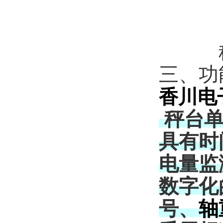
三
、功
香川电
秤台
具有时
电量监
数字化
号、
轴