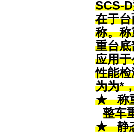
SCS-D
在于台
称。称
重台底
应用于
性能检
为为*
★
称
整车
★
静