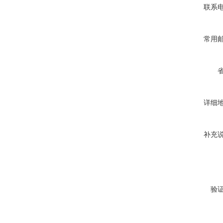
联系
常用
详细
补充
验