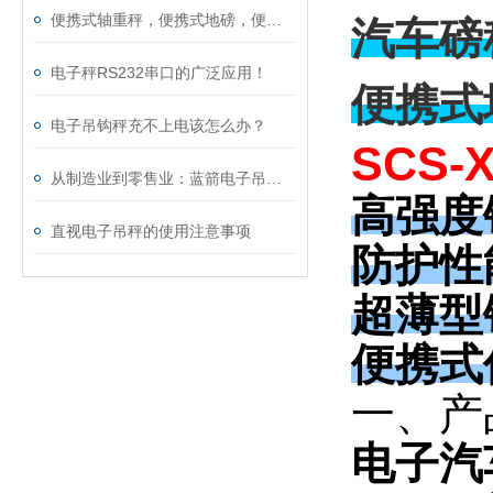
便携式轴重秤，便携式地磅，便携式汽车衡，超载检测仪
汽车磅
电子秤RS232串口的广泛应用！
便携式
电子吊钩秤充不上电该怎么办？
SCS-
从制造业到零售业：蓝箭电子吊钩称的应用全解析！
高强度
直视电子吊秤的使用注意事项
防护性
超薄型
便携式
一、产
电子汽