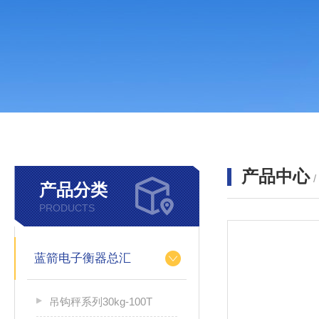
产品中心
产品分类
PRODUCTS
蓝箭电子衡器总汇
吊钩秤系列30kg-100T