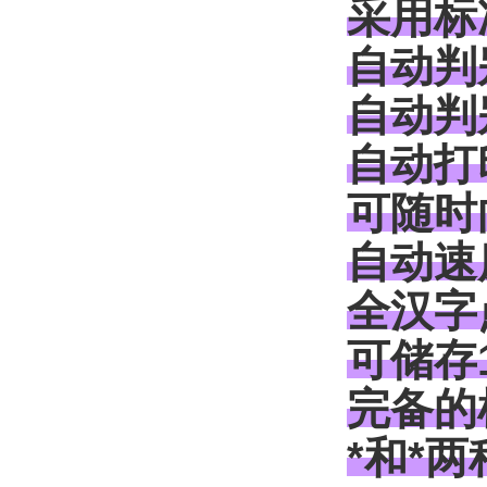
采用标
自动判
自动判
自动打
可随时
自动速
全汉字
可储存
完备的
*和*