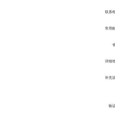
联系
常用
详细
补充
验