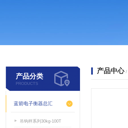
产品中心
产品分类
PRODUCTS
蓝箭电子衡器总汇
吊钩秤系列30kg-100T