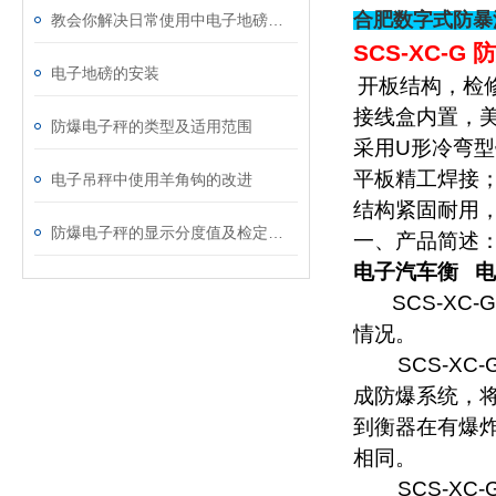
合肥数字式防暴
教会你解决日常使用中电子地磅的小故障
SCS-XC-G
防
电子地磅的安装
开板结构，检
接线盒内置，
防爆电子秤的类型及适用范围
采用
U
形冷弯型
平板精工焊接
电子吊秤中使用羊角钩的改进
结构紧固耐用
防爆电子秤的显示分度值及检定分度值介绍
一、产品简述
电子汽车衡
电
SCS-XC-G
情况。
SCS-XC-
成防爆系统，
到衡器在有爆
相同。
SCS-XC-