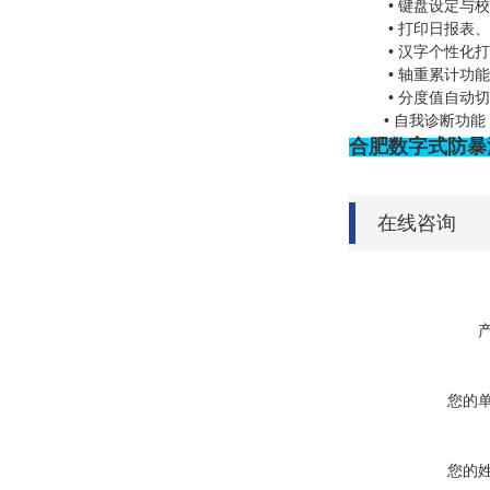
•
键盘设定与校
•
打印日报表、
•
汉字个性化打
•
轴重累计功能
•
分度值自动切
•
自我诊断功能
合肥数字式防暴
在线咨询
您的
您的