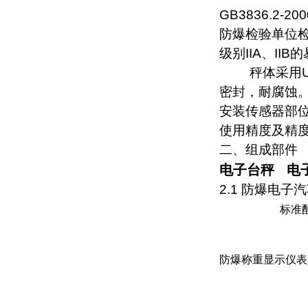
GB3836.2-200
防爆检验单位
级别
IIA
、
IIB
的
秤体采用
密封，耐腐蚀
安装传感器部
使用精度及精
二、
组成部件
电子台秤
电
2.1
防爆电子汽
标准
防爆称重显示仪表