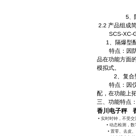
5
、
2.2
产品组成
SCS-XC-
1
、隔爆型
特点：
因
品在功能方面
模拟式。
2
、复合
特点：
因
配，在功能上
三
、功能特点
香川电子秤
•
实时时钟，不受交
•
动态检测，数
•
置零、去皮、