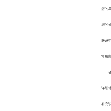
您的
您的
联系
常用
详细
补充