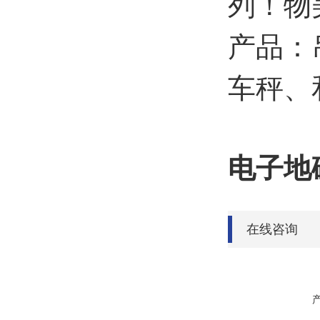
列！物
产品：
车秤、
电子地
在线咨询