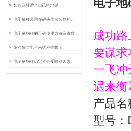
电子地
如何选择适合自己的地磅
电子吊秤常用在码头作散装物料装卸计量 上海台之衡工贸有限公司
成功路
电子吊钩秤的正确使用方法及参数
怎么预防电子吊钩秤作弊？
要谋求
电子吊钩秤稳定性会受哪些因素影响？
一飞冲
遇来衡
产品名
型号：D