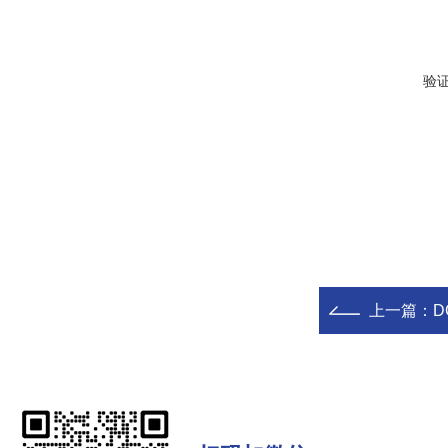
验
上一篇：
D