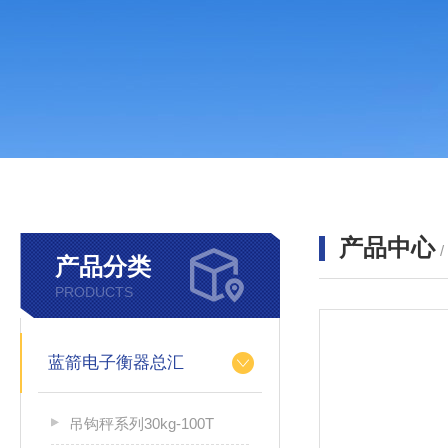
产品中心
产品分类
PRODUCTS
蓝箭电子衡器总汇
吊钩秤系列30kg-100T