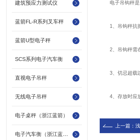
建筑预应力测试仪
电子吊钩秤是精
蓝箭FL-R系列叉车秤
1、吊钩秤抗振防
蓝箭U型电子秤
2、吊钩秤需在高
SCS系列电子汽车衡
3、切忌超载以
直视电子吊秤
无线电子吊秤
4、存放时应放于
电子桌秤（浙江蓝箭）
上一篇：
电子汽车衡（浙江蓝箭汽车衡）