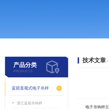
技术文章
/
产品分类
PRODUCTS
蓝箭直视式电子吊秤
浙江蓝箭吊钩秤
电子吊钩秤