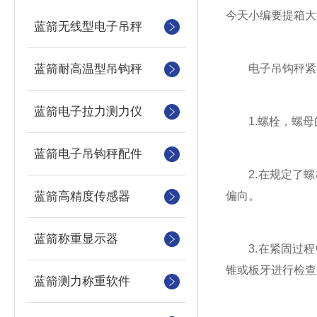
今天小编要提箱大
蓝箭无线型电子吊秤
蓝箭耐高温型吊钩秤
电子吊钩秤紧固
蓝箭电子拉力测力仪
1.螺栓，螺母的
蓝箭电子吊钩秤配件
2.在规定了螺
蓝箭高精度传感器
偏向。
蓝箭称重显示器
3.在紧固过程
锥或板牙进行检查
蓝箭测力称重软件