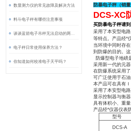
防暴电子秤（销量
数显测力仪的常见故障及解决方法
DCS-XC
料斗电子秤有哪些注意事项
买防暴电子秤请到
采用了本安型电路
谈谈蓝箭电子吊秤无法启动的两大原因
等特点。产品经*
当环境中同时存在
电子秤日常使用保养方法？
到防爆的目的。这
防爆型电子地磅
你知道如何校准电子天平吗？
采用新一代的元器
在防爆系统采用了
可广泛使用于石油
本产品可在具有Ｉ
采用了本安型电路
显示控制器与衡器
具有体积小、重量
产品经*仪器仪表
型号
DCS-A