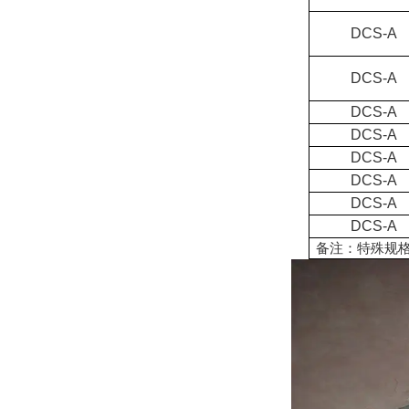
DCS-A
DCS-A
DCS-A
DCS-A
DCS-A
DCS-A
DCS-A
DCS-A
备注：特殊规格