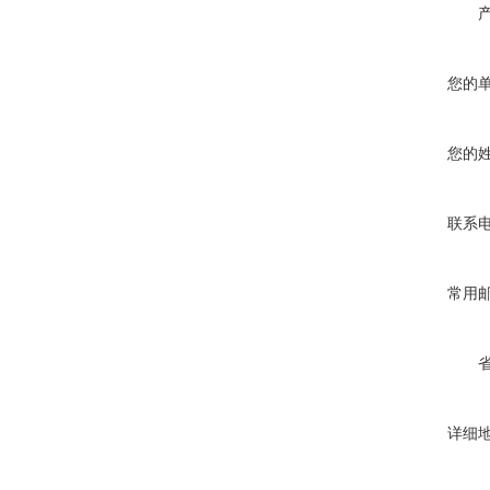
您的
您的
联系
常用
详细