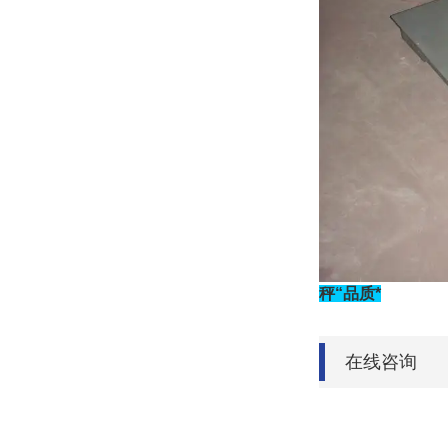
秤“品质*
在线咨询