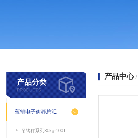
产品中心
产品分类
PRODUCTS
蓝箭电子衡器总汇
吊钩秤系列30kg-100T