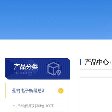
产品中心
产品分类
PRODUCTS
蓝箭电子衡器总汇
吊钩秤系列30kg-100T