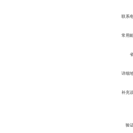
联系
常用
详细
补充
验