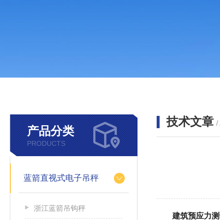
技术文章
/
产品分类
PRODUCTS
蓝箭直视式电子吊秤
浙江蓝箭吊钩秤
建筑预应力测