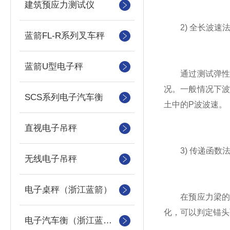
建筑预应力测试仪
2) 全长波速法
蓝箭FL-R系列叉车秤
蓝箭U型电子秤
通过测试弹性波
况。一般情况下波
SCS系列电子汽车衡
土中的P波波速。
直视电子吊秤
3) 传递函数法
无线电子吊秤
电子桌秤（浙江蓝箭）
在预应力梁的一
化，可以判定锚头
电子汽车衡（浙江蓝箭汽车衡）