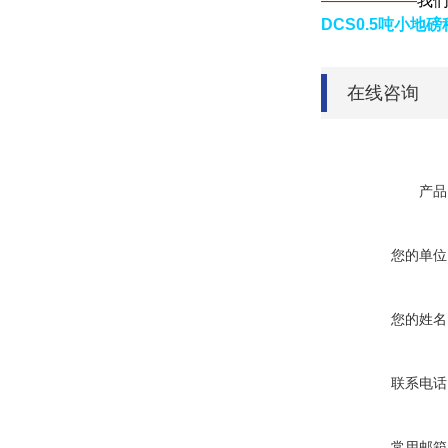
——————
我
DCS0.5吨小
在线咨询
产品
您的单位
您的姓名
联系电话
常用邮箱