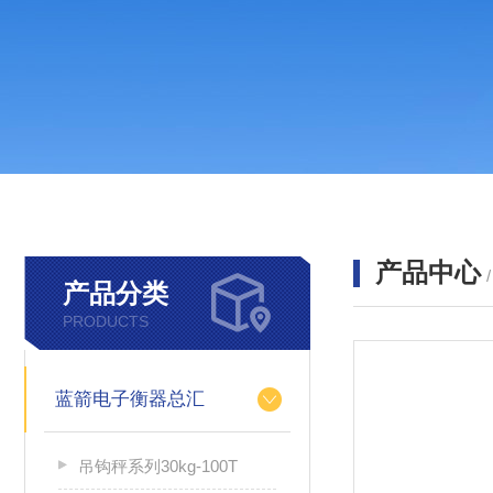
产品中心
产品分类
PRODUCTS
蓝箭电子衡器总汇
吊钩秤系列30kg-100T