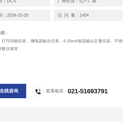
号：DCS
厂商性质：生产厂家
2024-10-29
访 问 量：1454
描述：
：打印功能仪表、继电器输出仪表、4-20mA电流输出定量仪表、不锈
计数仪表等
021-51693791
在线咨询
联系电话：