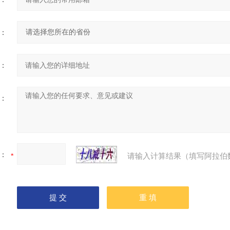
：
：
：
：
请输入计算结果（填写阿拉伯