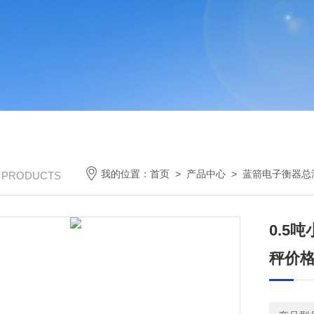
我的位置：
首页
>
产品中心
>
蓝箭电子衡器总
/ PRODUCTS
0.5
秤价