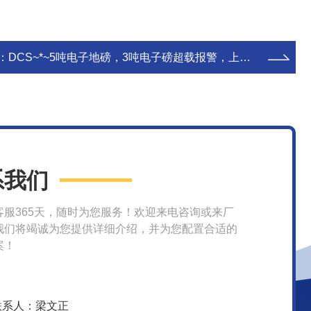
：
DCS~*~5吨电子地磅，3吨电子磅超载报警，上海10吨电子地磅秤厂
系我们
客服365天，随时为您服务！欢迎来电咨询或来厂
我们将竭诚为您提供详细介绍，并为您配置合适的
案！
联系人：梁文正