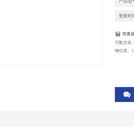
产品型
更新时间：
简要
可配仪表
钢仪表、