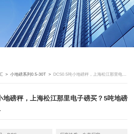
汇
>
小地磅系列0.5-30T
>
DCS0.5吨小地磅秤，上海松江那里电子磅买？5吨地磅秤价格
吨小地磅秤，上海松江那里电子磅买？5吨地磅
格