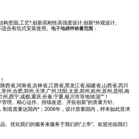
构坚固,工艺*,创新高刚性高强度设计,创新*外观设计。
不适合有坑式安装使用。
电子地磅秤称量范围
：
！
,陕西省,河南省,吉林省,江西省,黑龙江省,福建省,山西省,四川
常州,合肥,郑州,天津,广州,沈阳,太原,郑州,杭州,苏州,昆明,南
兰州,西宁,成都,重庆,长春,宁夏,银川市等地!欢迎“
”！
学管理、精心运作、持续改进、开拓创新
”
的质量方针。
，制造质量达国内*；
2006
年，设计质量国内，秤本如此
亚津
产品、优化我们的服务来服务于我们的
“
上帝
”
。欢迎光临我们