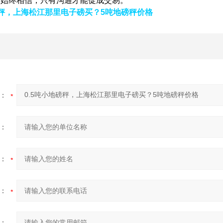
们始终相信，只有沟通才能促成交易。
地磅秤，上海松江那里电子磅买？5吨地磅秤价格
：
：
：
：
：