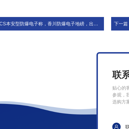
CS本安型防爆电子称，香川防爆电子地磅，出口型30吨电子地上衡
下一篇
联
贴心的
参观，
选购方