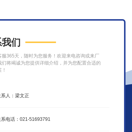
系我们
客服365天，随时为您服务！欢迎来电咨询或来厂
我们将竭诚为您提供详细介绍，并为您配置合适的
案！
联系人：梁文正
系电话：021-51693791