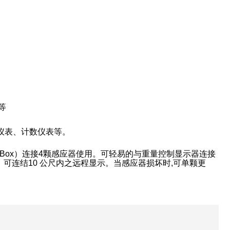
等
仪表、计数仪表等。
on Box）连接4颗感应器使用。可轻易的与重量控制显示器连接
。可连结10 公尺内之远程显示。当感应器损坏时,可单颗更