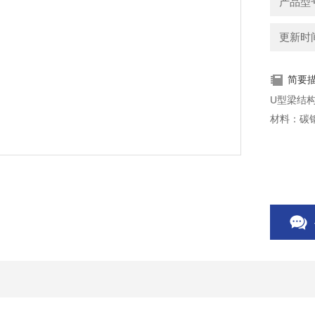
产品型
更新时间：
简要
U型梁结
材料：碳