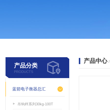
产品中心
产品分类
PRODUCTS
蓝箭电子衡器总汇
吊钩秤系列30kg-100T