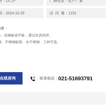
号：DCS~
厂商性质：生产厂家
2024-10-29
访 问 量：1191
描述：
构，花钢板或平板，通过夹具组焊。
钢、不锈钢贴面，全不锈钢，三种可选。
021-51693791
在线咨询
联系电话：