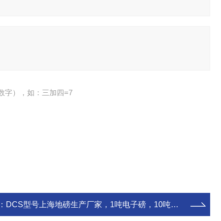
数字），如：三加四=7
：
DCS型号上海地磅生产厂家，1吨电子磅，10吨电子磅秤供应