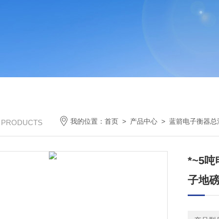
我的位置：
首页
>
产品中心
>
蓝箭电子衡器总
/ PRODUCTS
*~5
子地