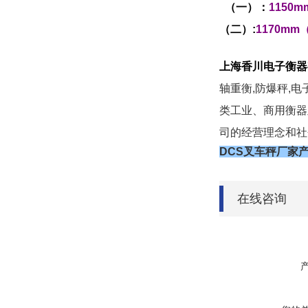
（
一）：
1150m
（
二）:
1170mm
上海香川电子衡器
轴重衡
,
防爆秤
,
电
类工业、商用衡器
司的经营理念和社
DCS叉车秤厂家产
在线咨询