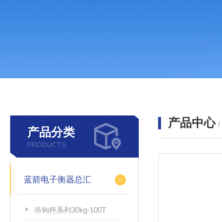
产品中心
产品分类
PRODUCTS
蓝箭电子衡器总汇
吊钩秤系列30kg-100T