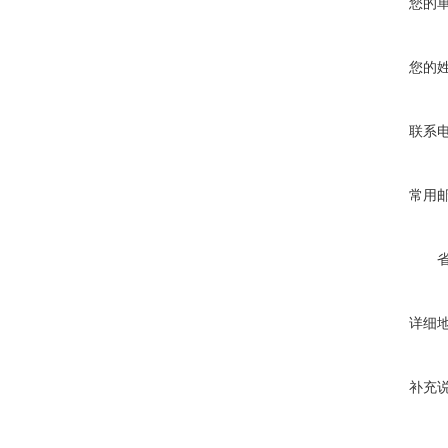
您的
您的
联系
常用
详细
补充