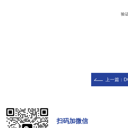
验
上一篇：
D
扫码加微信