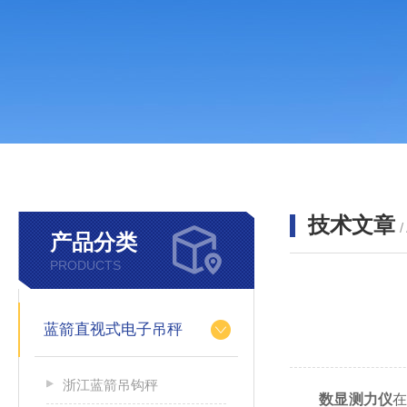
技术文章
/
产品分类
PRODUCTS
蓝箭直视式电子吊秤
浙江蓝箭吊钩秤
数显测力仪