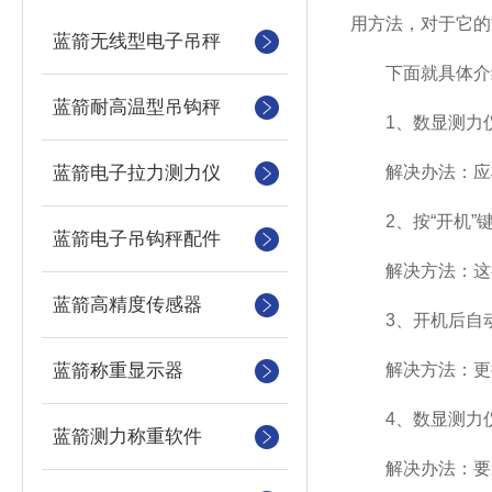
用方法，对于它的
蓝箭无线型电子吊秤
下面就具体介
蓝箭耐高温型吊钩秤
1、数显测力仪
蓝箭电子拉力测力仪
解决办法：应将数
2、按“开机”
蓝箭电子吊钩秤配件
解决方法：这很
蓝箭高精度传感器
3、开机后自动
蓝箭称重显示器
解决方法：更
4、数显测力仪
蓝箭测力称重软件
解决办法：要送