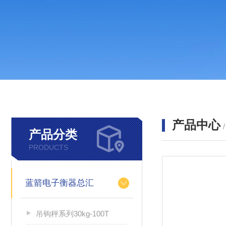
产品中心
产品分类
PRODUCTS
蓝箭电子衡器总汇
吊钩秤系列30kg-100T