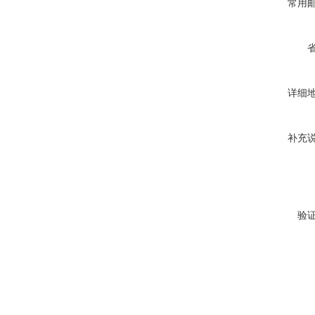
常用
详细
补充
验