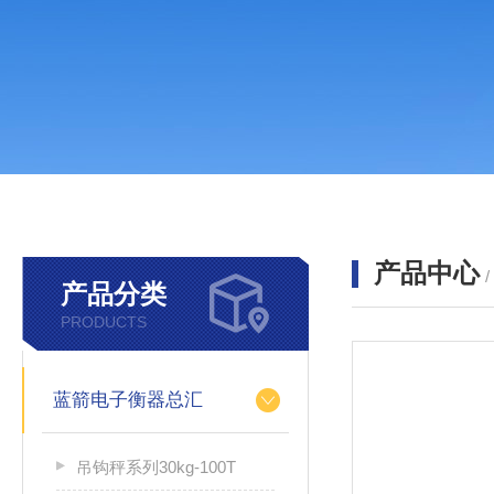
产品中心
产品分类
PRODUCTS
蓝箭电子衡器总汇
吊钩秤系列30kg-100T