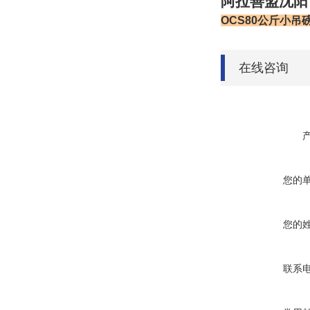
阿拉善盟
沈阳
OCS80公斤小吊
在线咨询
您的
您的
联系