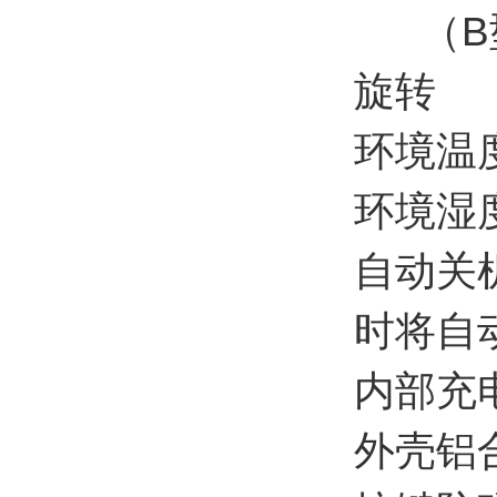
（B
旋转
环境温
环境湿
自动关
时将自
内部充
外壳铝