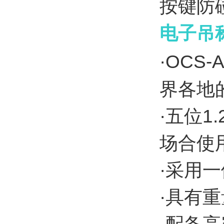
按键防
电子吊
·OCS-
界各地
·五位1
场合使
·采用
·具有