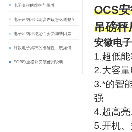
电子桌秤的维护与保养
OCS
电子吊钩秤出现误差该怎么调整？
吊磅秤
电子吊钩秤稳定性会受哪些因素影响？
安徽电子
计数电子桌秤的准确性，该如何校准？
1.超低
SQB称重模块安装使用说明
2.大容
3.*的
强
4.超高
5.开机