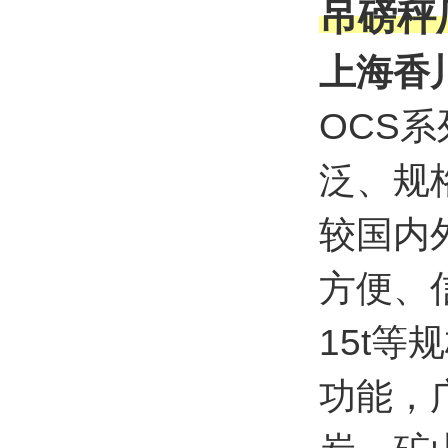
吊磅秤
上海香川
OCS
泛、规
较国内
方便、信
15t
功能，