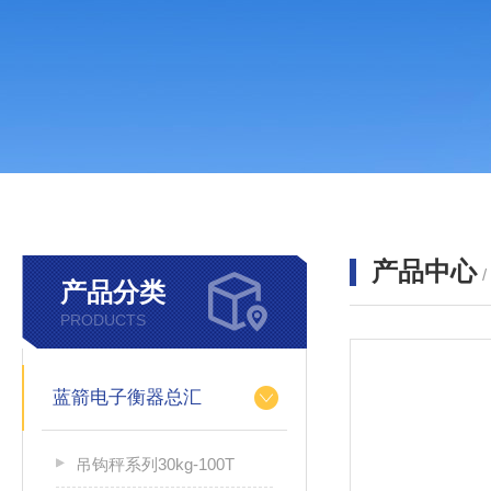
产品中心
产品分类
PRODUCTS
蓝箭电子衡器总汇
吊钩秤系列30kg-100T