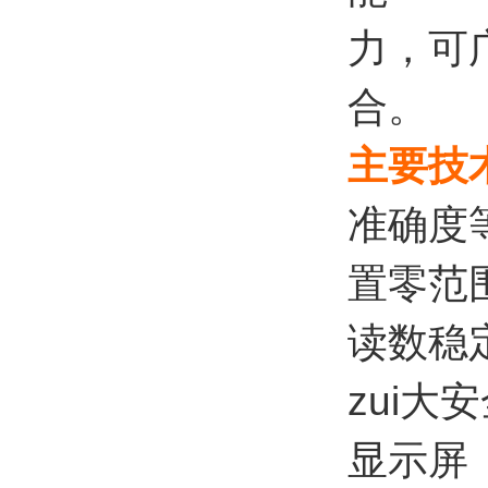
力，可
合。
主要技
准确度
置零范
读数稳
zui大
显示屏