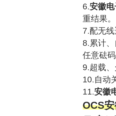
6.
安徽电
重结果。
7.配无
8.累计
任意砝码
9.超载
10.自
11.
安徽
OCS