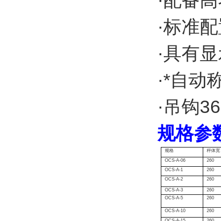
·配备高
·标准
·具有
·*自
·吊钩3
规格参
规格
秤体宽
OCS-A-06
260
OCS-A-1
260
OCS-A-2
260
OCS-A-3
260
OCS-A-5
260
OCS-A-10
260
OCS-A-15
260