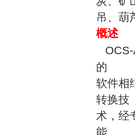
炭、矿
吊、葫
概述
OCS-
的
软件相
转换技
术，经
能