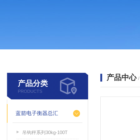
产品中心
产品分类
PRODUCTS
蓝箭电子衡器总汇
吊钩秤系列30kg-100T