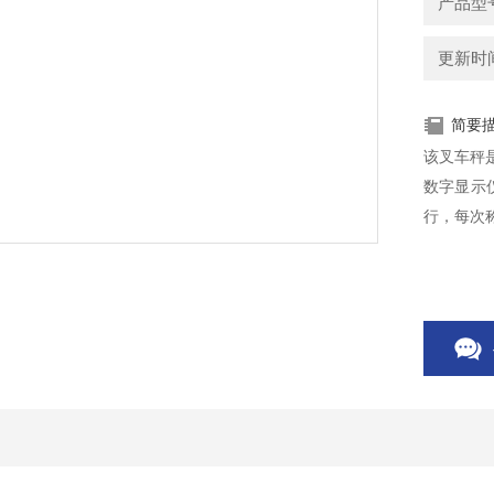
产品型号
更新时间：
简要
该叉车秤
数字显示
行，每次