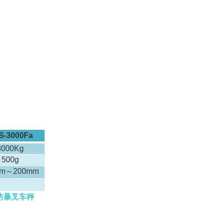
S-3000Fa
3000Kg
500g
mm～200mm
）
kg防暴叉车秤