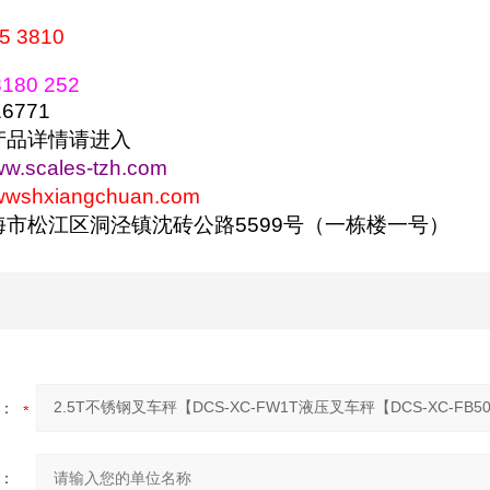
5 3810
180 252
771
产品详情请进入
www.scales-tzh.com
wwwshxiangchuan.com
海市松江区洞泾镇沈砖公路
5599
号（一栋楼一号）
：
：