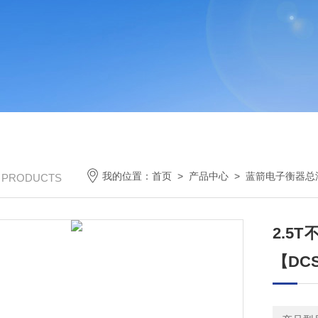
我的位置：
首页
>
产品中心
>
蓝箭电子衡器总
/ PRODUCTS
2.5
【DCS