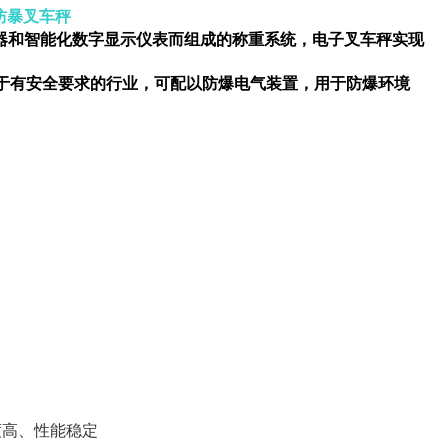
kg防暴叉车秤
器和智能化数字显示仪表而组成的称重系统，
电子叉车秤
实现
于有安全要求的行业，可配以防爆电气装置，用于防爆环境
度高、性能稳定