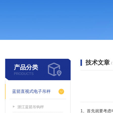
技术文章
/
产品分类
PRODUCTS
蓝箭直视式电子吊秤
浙江蓝箭吊钩秤
1、首先就要考虑