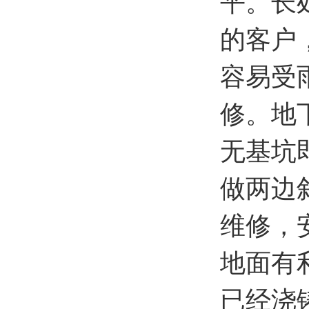
平。长
的客户
容易受
修。地
无基坑
做两边
维修，
地面有
已经浇