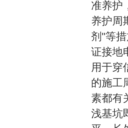
准养护
养护周
剂"等
证接地
用于穿
的施工
素都有
浅基坑