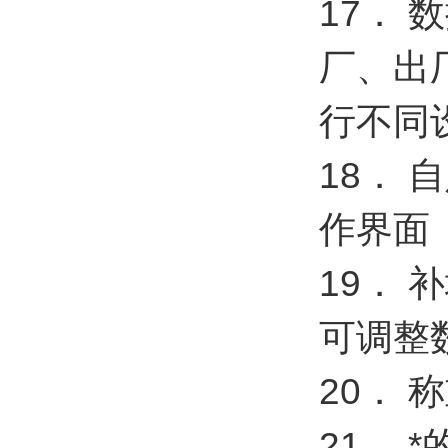
17．
厂、出
行不同
18．
作界面
19．
可调整
20．
21．