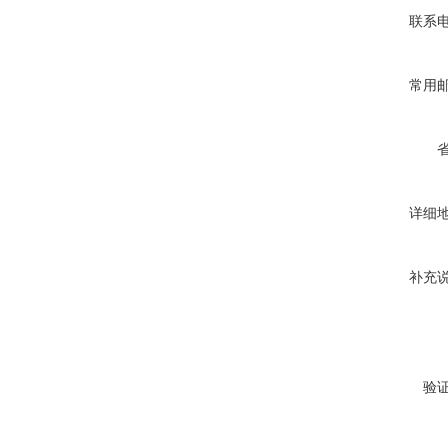
联系
常用
详细
补充
验