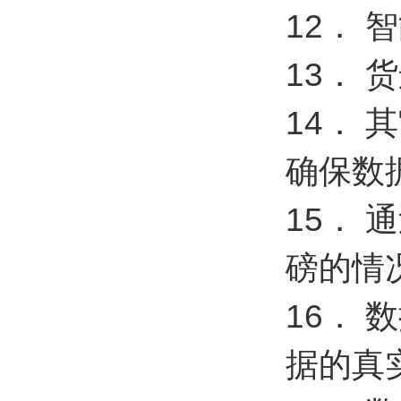
12．
13．
14．
确保数
15．
磅的情
16．
据的真