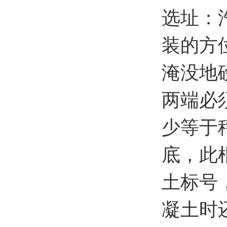
选址：
装的方
淹没地
两端必
少等于
底，此
土标号
凝土时