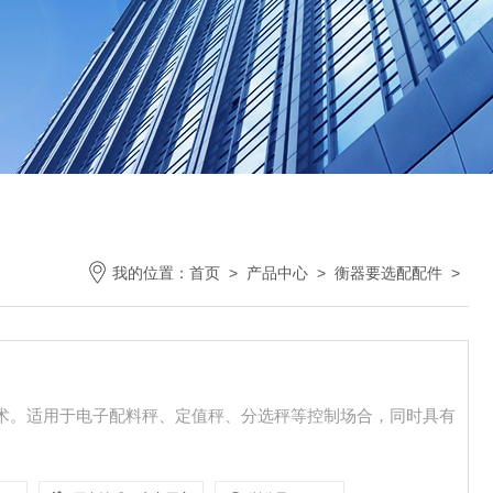
我的位置：
首页
>
产品中心
>
衡器要选配配件
>
转换技术。适用于电子配料秤、定值秤、分选秤等控制场合，同时具有