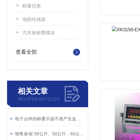
称重仪表
地磅传感器
汽车衡称重模块
查看全部
相关文章
RELATED ARTICLES
电子台秤的称重示值不准产生这种故障的原因有哪些
销售各地“30公斤、50公斤、60公斤、80公斤、100公斤、200公斤、300公斤、500公斤、600公斤、800公斤、1000公斤”香川品牌