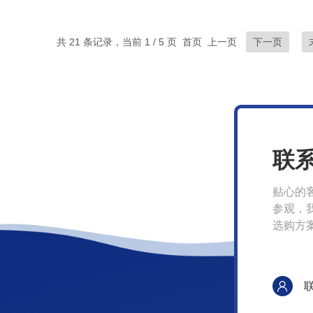
共 21 条记录，当前 1 / 5 页 首页 上一页
下一页
联
贴心的
参观，
选购方