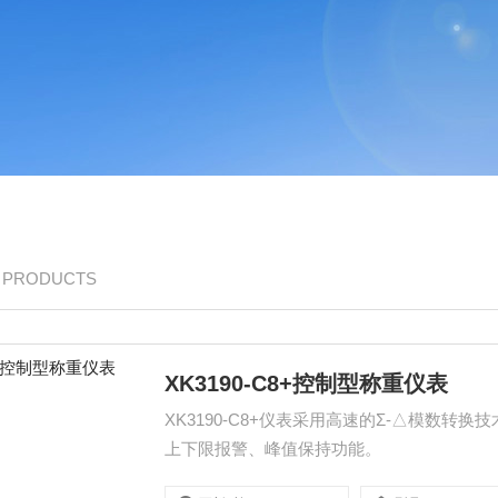
/ PRODUCTS
XK3190-C8+控制型称重仪表
XK3190-C8+仪表采用高速的Σ-△模数
上下限报警、峰值保持功能。