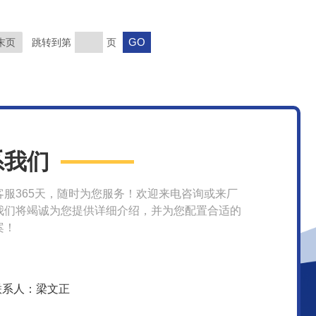
末页
跳转到第
页
系我们
客服365天，随时为您服务！欢迎来电咨询或来厂
我们将竭诚为您提供详细介绍，并为您配置合适的
案！
联系人：梁文正