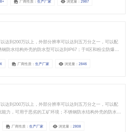
C8+
厂商性质：
生产厂家
浏览量：
2987
率可以达到200万以上，外部分辨率可以达到五万分之一，可以配
钢防水结构外壳的防水型可以达到IP67；于II区和粉尘防爆环
EX
厂商性质：
生产厂家
浏览量：
2846
率可以达到200万以上，外部分辨率可以达到五万分之一，可以配
扰能力，可用于恶劣的工矿环境；不锈钢防水结构外壳的防水型
厂商性质：
生产厂家
浏览量：
2808