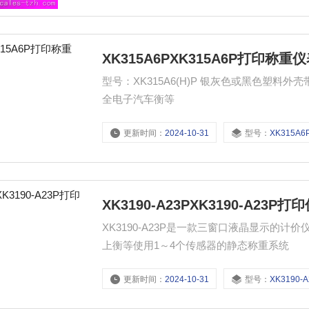
XK315A6PXK315A6P打印称重
型号：XK315A6(H)P 银灰色或黑色塑料外壳带微打 30.5mm红色LED显示 交直流两用 适用范围：地上衡、
全电子汽车衡等
更新时间：
2024-10-31
型号：
XK315A6
XK3190-A23PXK3190-A23P打
XK3190-A23P是一款三窗口液晶显示的
上衡等使用1～4个传感器的静态称重系统
更新时间：
2024-10-31
型号：
XK3190-