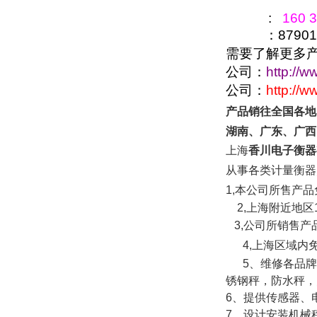
:
160 3
：879016
需要了解更多
公司：
http://w
公司：
http://
产品销往全国各地
湖南、广东、广西
上海
香川电子衡器
从事各类计量衡器
1,本公司所售产
2,
上海附近地区
3,
公司所销售产
4,
上海区域内
5
、维修各品牌
锈钢秤，防水秤，
6、提供传感器、
7、设计安装机械