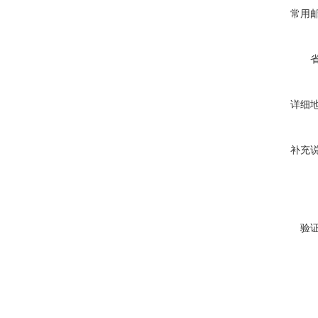
常用
详细
补充
验