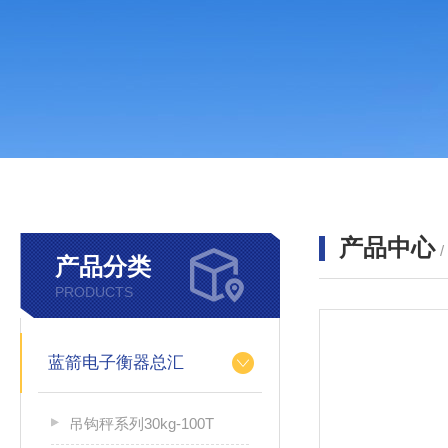
产品中心
产品分类
PRODUCTS
蓝箭电子衡器总汇
吊钩秤系列30kg-100T