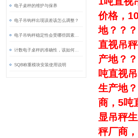
1吨直视
电子桌秤的维护与保养
价格，1
电子吊钩秤出现误差该怎么调整？
地？？？
电子吊钩秤稳定性会受哪些因素影响？
直视吊秤
计数电子桌秤的准确性，该如何校准？
产地？？
SQB称重模块安装使用说明
吨直视吊
生产地？
商，5吨
显吊秤生
秤厂商，