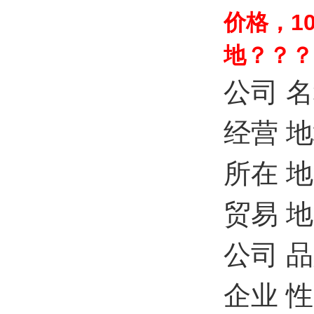
价格，1
地？？？
公司
名
经营
地
所在
地
贸易
地
公司
品
企业
性