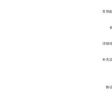
常用
详细
补充
验