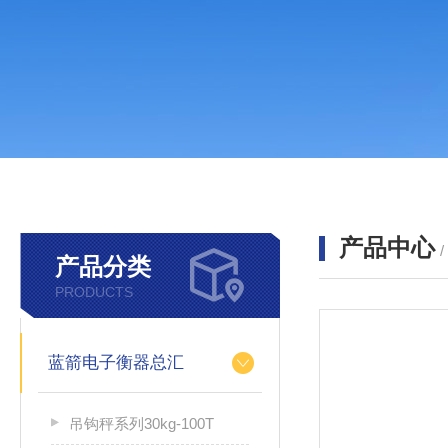
产品中心
产品分类
PRODUCTS
蓝箭电子衡器总汇
吊钩秤系列30kg-100T