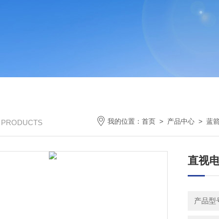
我的位置：
首页
>
产品中心
>
蓝
/ PRODUCTS
直视
产品型号