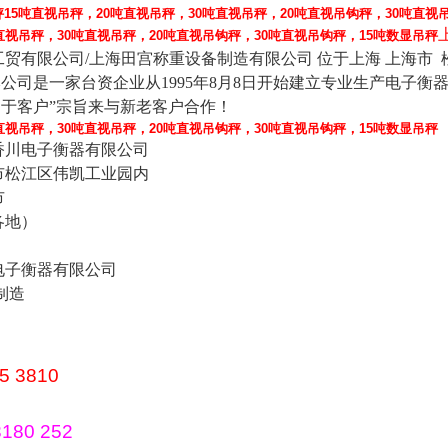
秤
15吨直视吊秤，20吨直视吊秤，30吨直视吊秤，20吨直视吊钩秤，30吨直视
直视吊秤，30吨直视吊秤，20吨直视吊钩秤，30吨直视吊钩秤，15吨数显吊秤
工贸有限公司
/
上海田宫称重设备制造有限公司 位于上海 上海市
本公司是一家台资企业从
1995
年
8
月
8
日
开始建立专业生产电子衡
利于客户
”
宗旨来与新老客户合作！
直视吊秤，30吨直视吊秤，20吨直视吊钩秤，30吨直视吊钩秤，15吨数显吊秤
香川电子衡器有限公司
市松江区伟凯工业园内
市
各地）
电子衡器有限公司
制造
5 3810
180 252