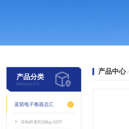
产品中心
产品分类
PRODUCTS
蓝箭电子衡器总汇
吊钩秤系列30kg-100T