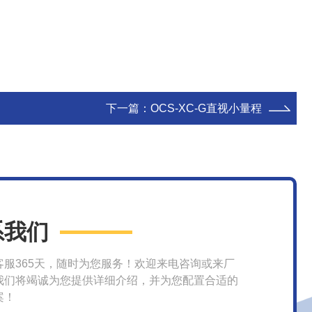
下一篇：
OCS-XC-G直视小量程
系我们
客服365天，随时为您服务！欢迎来电咨询或来厂
我们将竭诚为您提供详细介绍，并为您配置合适的
案！