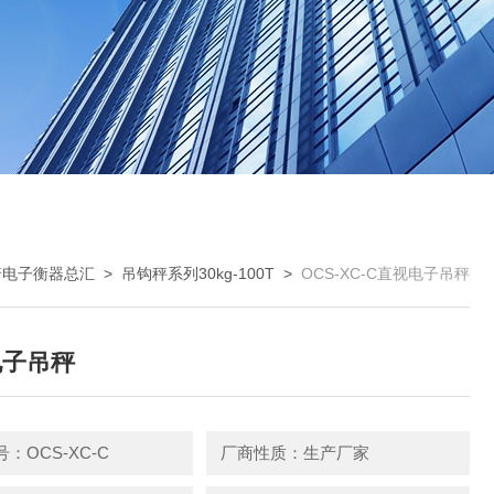
箭电子衡器总汇
>
吊钩秤系列30kg-100T
>
OCS-XC-C直视电子吊秤
电子吊秤
：OCS-XC-C
厂商性质：生产厂家