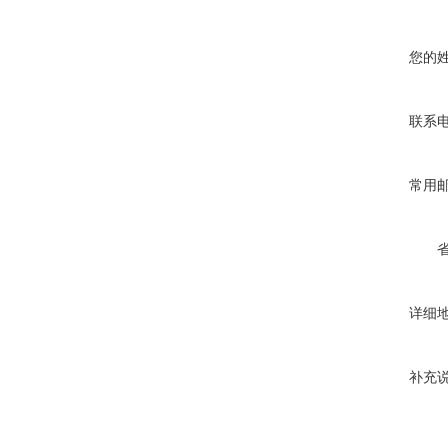
您的
联系
常用
详细
补充