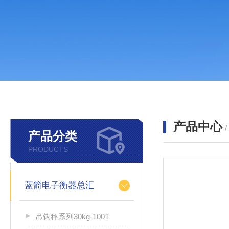
产品中心
产品分类
PRODUCTS
蓝箭电子衡器总汇
吊钩秤系列30kg-100T