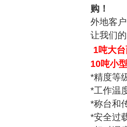
购！
外地客户
让我们的
1吨大
10吨小
*精度等级：
*工作温
*称台和
*安全过载