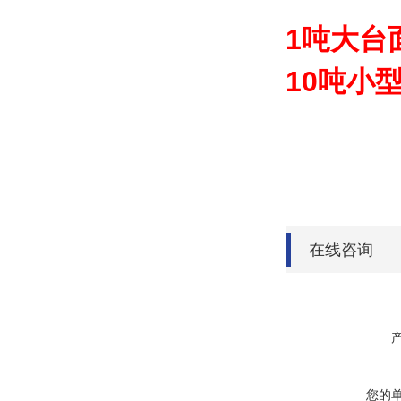
1吨大台
10吨小
在线咨询
您的