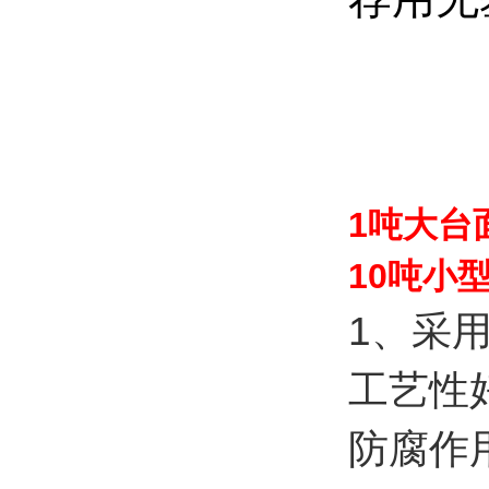
1吨大台
10吨小
1、采
工艺性
防腐作