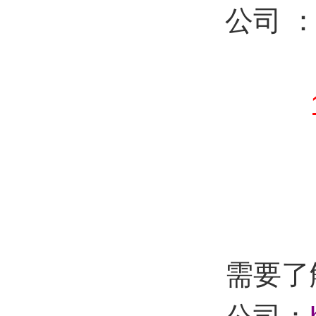
公司 
：87
需要了