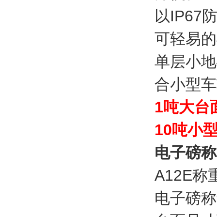
以IP6
可轻易的
单层小地
合小型车
1吨大台
10吨小
电子磅称
A12E
电子磅称量程