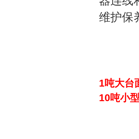
器连线
维护保
1吨大台
10吨小