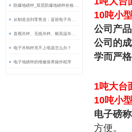
1吨大台
防爆地磅秤_双层防爆地磅秤价格_10吨防爆电子地上衡
10吨小
从制造业到零售业：蓝箭电子吊钩称的应用全解析！
公司产品
直视吊秤、无线吊秤、耐高温吊秤、直视小量程分类及用途
公司的成
电子吊钩秤充不上电该怎么办？
学而严格
电子地磅秤的维修保养操作程序
1吨大台
10吨小
电子磅称
方便。