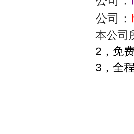
公司：
公司：
本公司
2
，免
3，全