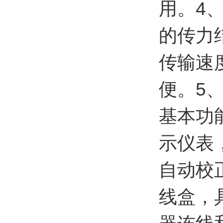
用。4
的传力
传输速
便。5
基本功
示仪表
自动校
线盒，