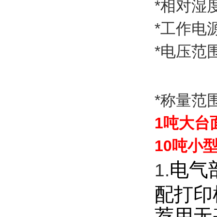
*相对湿
*工作电源
*电压范
*称量范围：
1吨大台
10吨小
电气
1.
配打印
荐用无