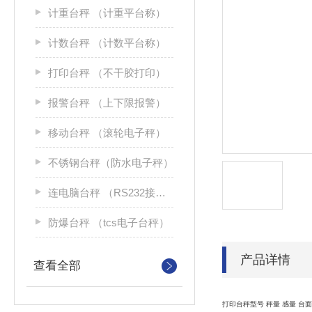
计重台秤 （计重平台称）
计数台秤 （计数平台称）
打印台秤 （不干胶打印）
报警台秤 （上下限报警）
移动台秤 （滚轮电子秤）
不锈钢台秤（防水电子秤）
连电脑台秤 （RS232接口）
防爆台秤 （tcs电子台秤）
产品详情
查看全部
打印台秤型号 秤量 感量 台面