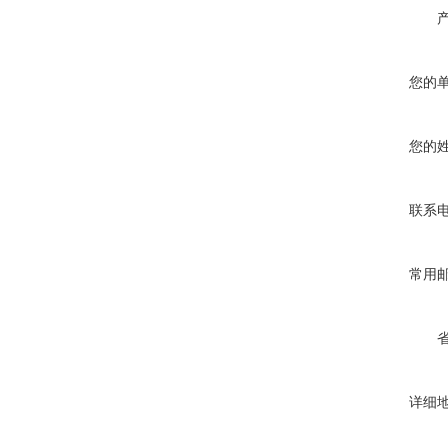
您的
您的
联系
常用
详细