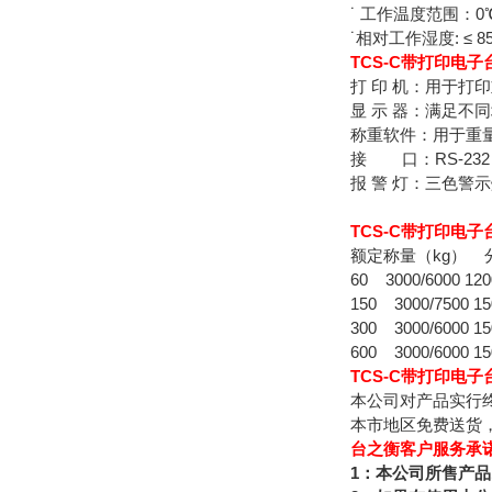
˙ 工作温度范围：0℃
˙相对工作湿度: ≤ 8
TCS-C带打印电子
打 印 机：用于打
显 示 器：满足不
称重软件：用于重
接 口：RS-23
报 警 灯：三色警
TCS-C带打印电子
额定称量（kg） 
60 3000/6000 120
150 3000/7500 15
300 3000/6000 15
600 3000/6000 15
TCS-C带打印电子
本公司对产品实行
本市地区免费送货
台之衡客户服务承
1
：本公司所售产品