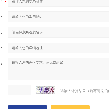
：
：
：
：
：
：
请输入计算结果（填写阿拉伯