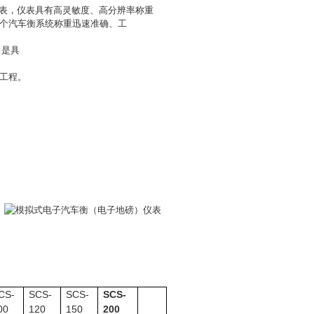
表，仪表具有高灵敏度、高分辨率称重
个汽车衡系统称重迅速准确、工
，是具
工程。
CS-
SCS-
SCS-
SCS-
00
120
150
200