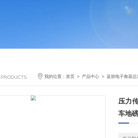
我的位置：
首页
>
产品中心
>
蓝箭电子衡器总
/ PRODUCTS
压力传
车地