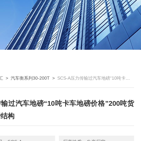
汇
>
汽车衡系列30-200T
>
SCS-A压力传输过汽车地磅“10吨卡车地磅价格”200吨货车地磅结构
输过汽车地磅“10吨卡车地磅价格”200吨货
磅结构