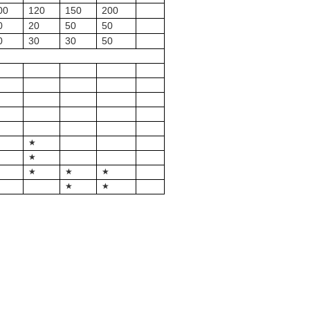
00
120
150
200
0
20
50
50
0
30
30
50
★
★
★
★
★
★
★