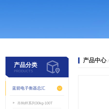
产品中心
产品分类
PRODUCTS
蓝箭电子衡器总汇
吊钩秤系列30kg-100T