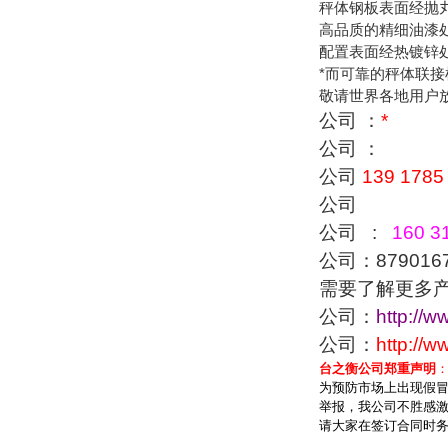
秤体钢板表面经抛
高品质的精细油漆
配置表面经热镀锌
*而可靠的秤体联
敬请世界各地用户
公司 ：
*
公司 ：
公司
139 1785
公司
公司 :
160 31
公司：879016
需要了解更多
公司：
http://w
公司：
http://
台之衡公司郑重声明
为预防市场上出现假
举报，我公司不胜感激
请大家在签订合同时