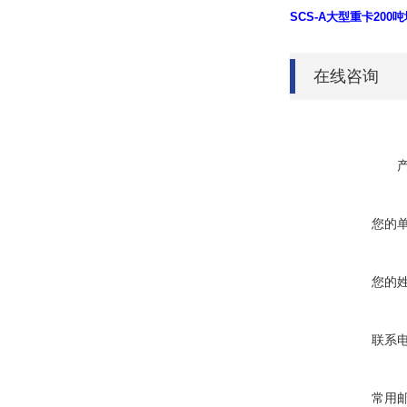
SCS-A大型重卡20
在线咨询
您的
您的
联系
常用