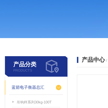
产品中心
产品分类
PRODUCTS
蓝箭电子衡器总汇
吊钩秤系列30kg-100T