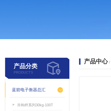
产品中心
产品分类
PRODUCTS
蓝箭电子衡器总汇
吊钩秤系列30kg-100T