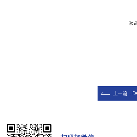
验
上一篇：
D