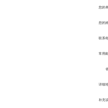
您的
您的
联系
常用
详细
补充