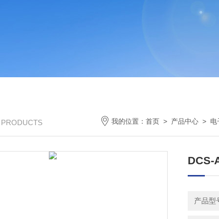
我的位置：
首页
>
产品中心
>
电
/ PRODUCTS
DCS-
产品型