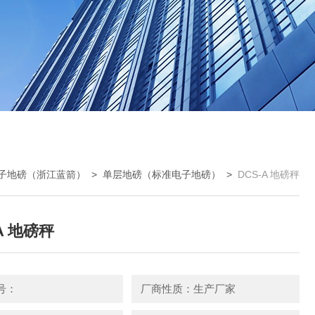
子地磅（浙江蓝箭）
>
单层地磅（标准电子地磅）
>
DCS-A 地磅秤
A 地磅秤
号：
厂商性质：生产厂家