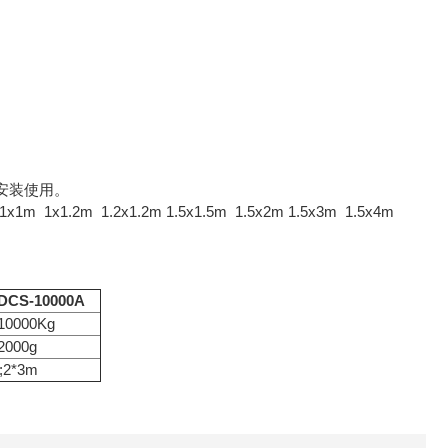
安装使用。
 1x1.2m 1.2x1.2m 1.5x1.5m 1.5x2m 1.5x3m 1.5x4m
DCS-10000A
10000Kg
2000g
m;2*3m