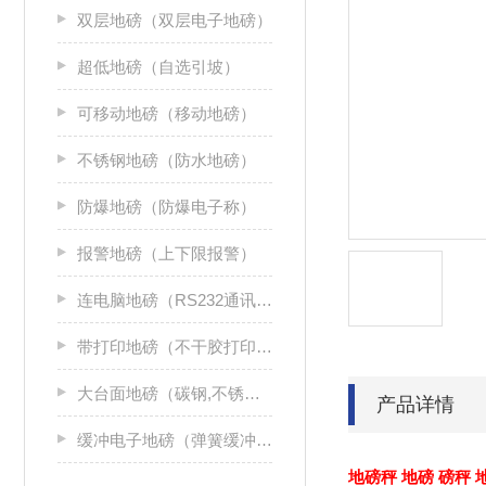
双层地磅（双层电子地磅）
超低地磅（自选引坡）
可移动地磅（移动地磅）
不锈钢地磅（防水地磅）
防爆地磅（防爆电子称）
报警地磅（上下限报警）
连电脑地磅（RS232通讯接口）
带打印地磅（不干胶打印机）
大台面地磅（碳钢,不锈钢）
产品详情
缓冲电子地磅（弹簧缓冲地磅）
地磅秤 地磅 磅秤