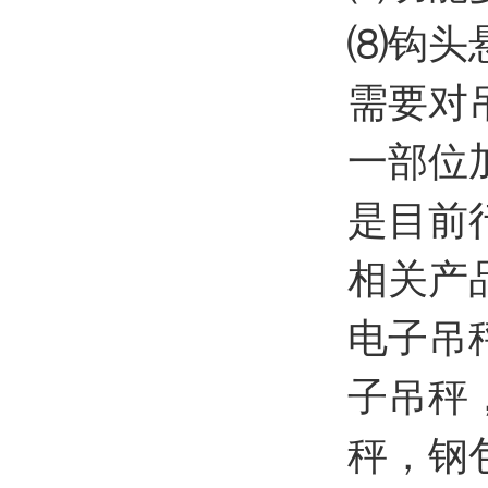
⑻钩头
需要对
一部位
是目前
相关产
电子吊
子吊秤
秤，钢