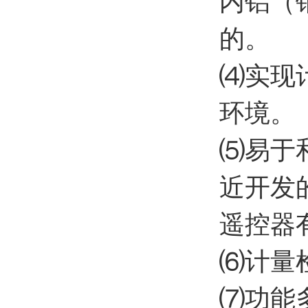
内铝（
的。
⑷实现
环境。
⑸易于
近开发
遥控器
⑹计量
⑺功能