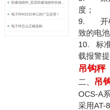
防爆地磅秤_双层防爆地磅秤价格_10吨防爆电子地上衡
度；
电子秤RS232串口的广泛应用！
9. 开
电子秤怎么正确选购
致的电池
10. 
载报警提
吊钩秤
吊
二、
OCS-
采用AT