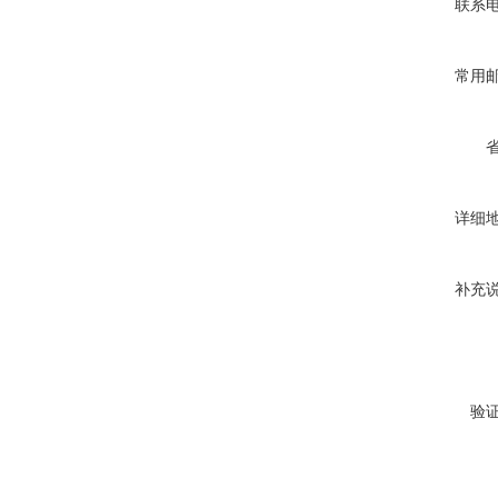
联系
常用
详细
补充
验