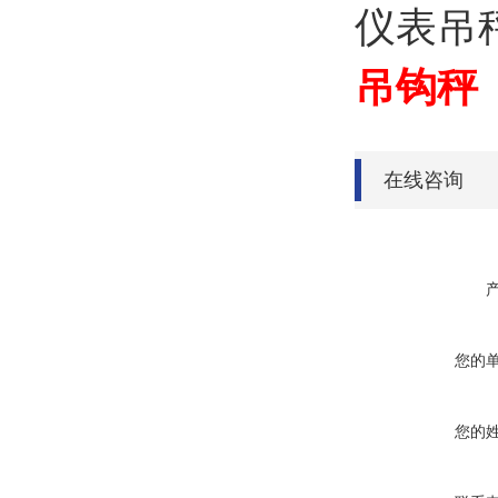
仪表吊
吊钩秤
在线咨询
您的
您的