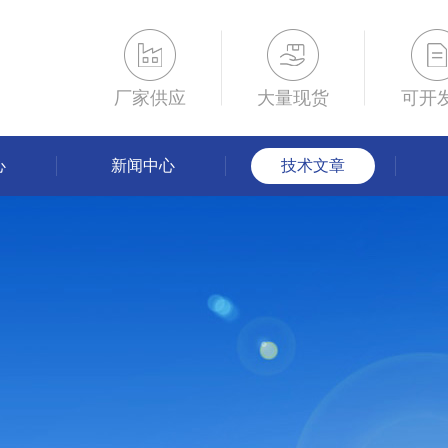
厂家供应
大量现货
可开
心
新闻中心
技术文章