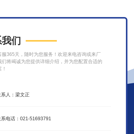
系我们
客服365天，随时为您服务！欢迎来电咨询或来厂
我们将竭诚为您提供详细介绍，并为您配置合适的
案！
联系人：梁文正
系电话：021-51693791