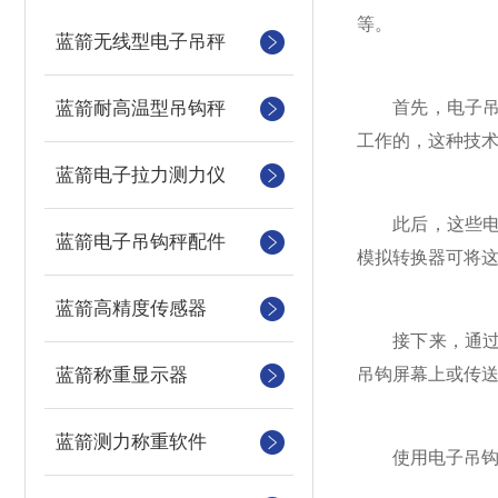
等。
蓝箭无线型电子吊秤
蓝箭耐高温型吊钩秤
首先，电子吊钩
工作的，这种技
蓝箭电子拉力测力仪
此后，这些电信
蓝箭电子吊钩秤配件
模拟转换器可将
蓝箭高精度传感器
接下来，通过与
蓝箭称重显示器
吊钩屏幕上或传
蓝箭测力称重软件
使用电子吊钩称