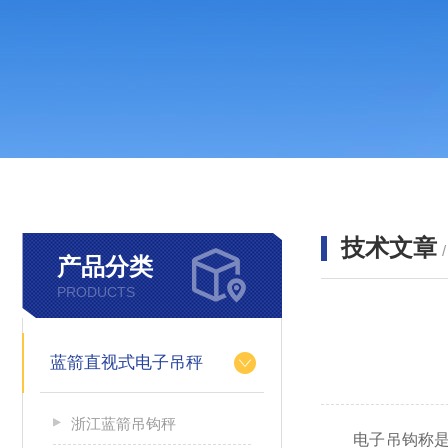
技术文章
产品分类
PRODUCTS
蓝箭直视式电子吊秤
浙江蓝箭吊钩秤
电子吊钩称是一