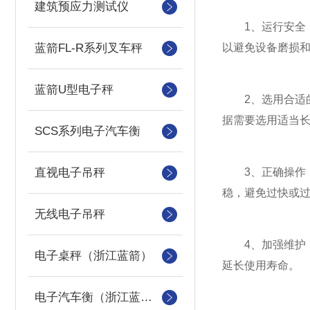
建筑预应力测试仪
1、运行安全：
蓝箭FL-R系列叉车秤
以避免设备磨损
蓝箭U型电子秤
2、选用合适的
据需要选用适当
SCS系列电子汽车衡
直视电子吊秤
3、正确操作：
稳，避免过快或
无线电子吊秤
4、加强维护：
电子桌秤（浙江蓝箭）
延长使用寿命。
电子汽车衡（浙江蓝箭汽车衡）