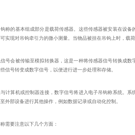
称的基本组成部分是载荷传感器。这些传感器被安装在设备的
术可实现对吊钩牵引力的微小测量。当物品被挂在吊钩上时，载
号会被传输至模拟转换器，这是一种将传感器信号转换成数字
这些信号转变成数字信号，以便进行进一步处理和存储。
计算机或控制器连接，数字信号将进入电子吊钩称系统。系统
送至外部设备进行其他操作，例如数据记录或自动化控制。
需要注意以下几个方面：