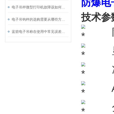
防爆电
电子吊秤微型打印机故障该如何处理？
技术参
电子吊钩秤的选购需要从哪些方面入手
防爆等级
蓝箭电子吊称在使用中常见误差有哪些呢?
显示
准确
AD转
分辨率