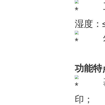
工作
湿度：≤
外形尺
功能特
基本
印；