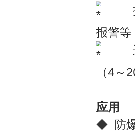
扩展
报警等
选配功
（4～2
应用
◆ 防