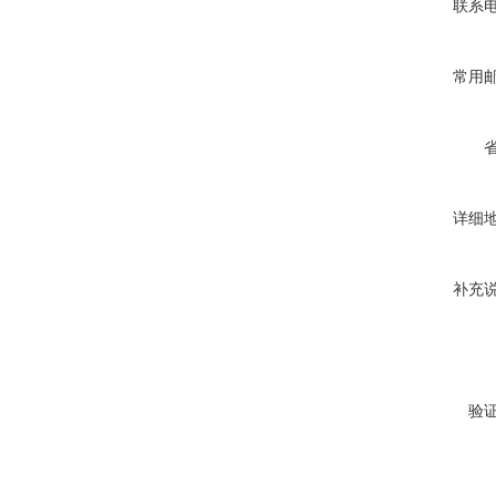
联系
常用
详细
补充
验