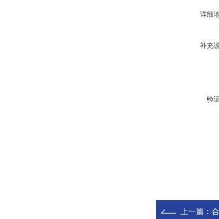
详细
补充
验
上一篇：
合