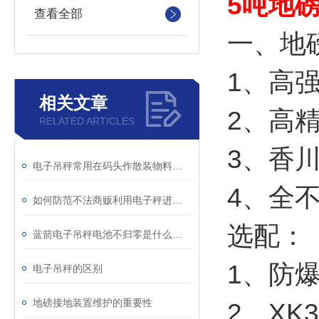
5吨地
查看全部
一、地
1、高
相关文章
2、高
RELATED ARTICLES
3、香川
电子吊秤常用在码头作散装物料装卸计量 上海台之衡工贸有限公司
4、全
如何防范不法商贩利用电子秤进行欺骗
选配：
蓝箭电子吊秤电池不归零是什么原因？
1、防爆套
电子吊秤的区别
地磅接地装置维护的重要性
2、XK