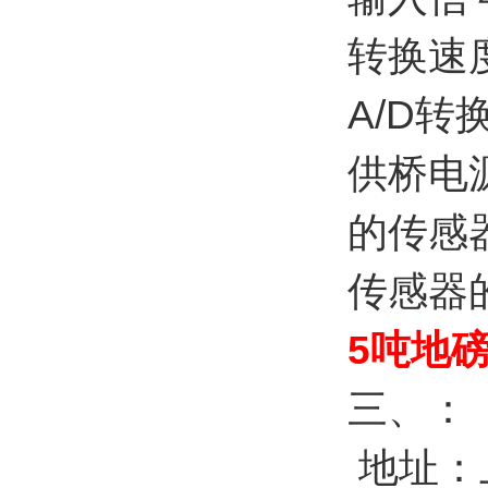
转换速度
A/D转
供桥电源
的传感
传感器
5吨地
三、：
地址：