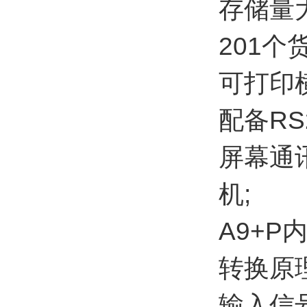
存储量
201个
可打印
配备RS
屏幕通
机;
A9+P
转换原理
输入信号