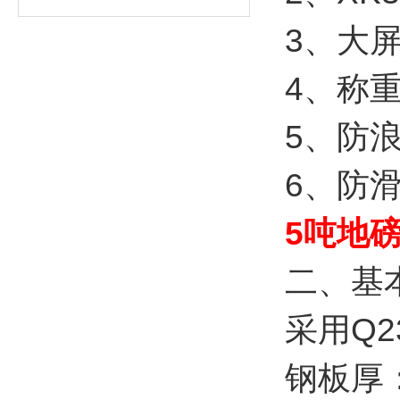
3、大
4、称
5、防
6、防
5吨地
二、基
采用Q
钢板厚：