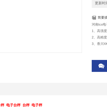
更新时间：
简要
河南tcs
1、高强
2、高精
3、香川X
台秤 电子台秤 台秤 电子秤