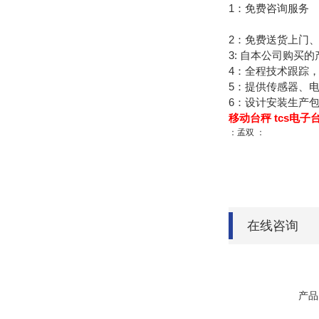
1：免费咨询服务
2：免费送货上门
3: 自本公司购买
4：全程技术跟踪
5：提供传感器、
6：设计安装生产
移动台秤 tcs电子
：孟双 ：
在线咨询
产品