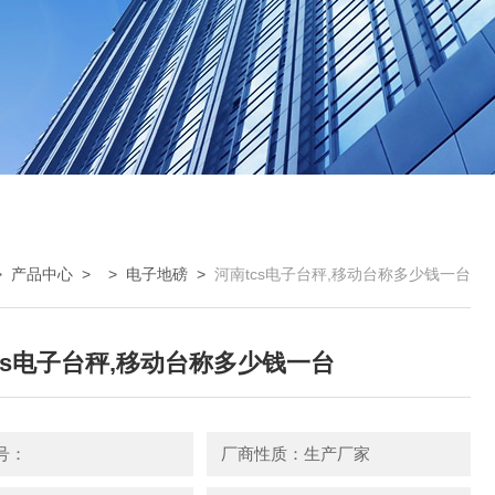
>
产品中心
> >
电子地磅
>
河南tcs电子台秤,移动台称多少钱一台
cs电子台秤,移动台称多少钱一台
号：
厂商性质：生产厂家