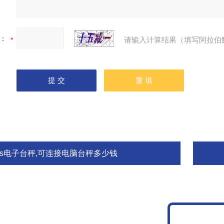
：
请输入计算结果（填写阿拉伯
tcs电子台秤,可连接电脑台秤多少钱