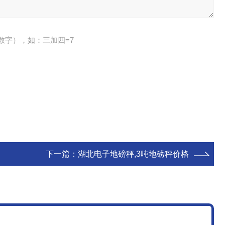
数字），如：三加四=7
下一篇：
湖北电子地磅秤,3吨地磅秤价格