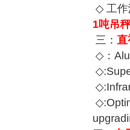
◇
工作
1吨吊
三：
直
◇：
Alu
◇
:Supe
◇
:Infr
◇
:Opti
upgrad