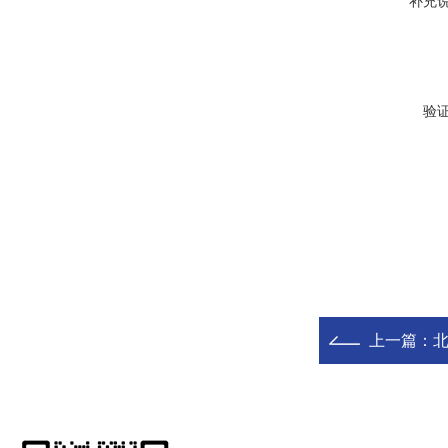
补充
验
上一篇：
北