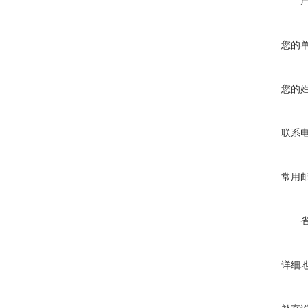
您的
您的
联系
常用
详细