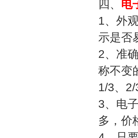
四、
电
1、外
示是否
2、准
称不变
1/3、
3、电
多，价
4、只