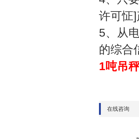
许可怔
5、从
的综合
1吨吊
在线咨询