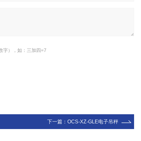
数字），如：三加四=7
下一篇：
OCS-XZ-GLE电子吊秤