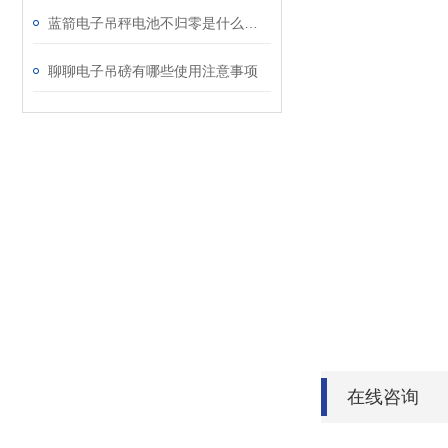
蓝箭电子吊秤电池不归零是什么原因？
聊聊电子吊磅有哪些使用注意事项
在线咨询