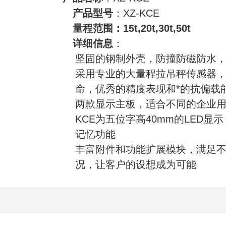
产品型号
：XZ-KCE
量程范围：15t,20t,30t,50t
详细信息
：
坚固的钢制外壳，防撞防磁防水
采用专业的大量程拉吊秤传感器
命，优秀的精度表现和*的抗偏载
两款显示主板，适合不同的企业
KCE为五位字高40mm的LED显
记忆功能
丰富附件和功能扩展模块，满足
况，让客户的设想成为可能