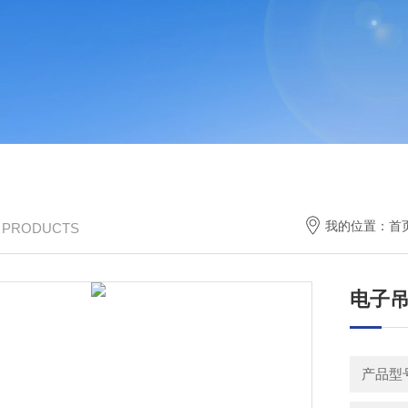
我的位置：
首
/ PRODUCTS
电子
产品型号