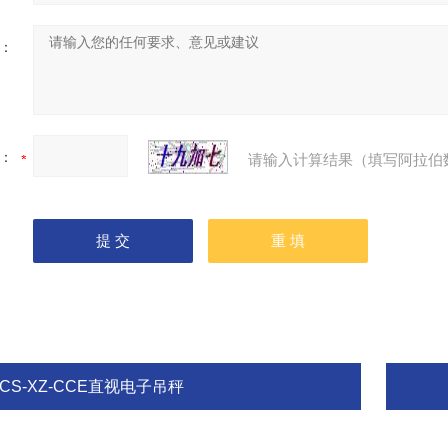
：
：
请输入计算结果（填写阿拉伯
CS-XZ-CCE直视电子吊秤