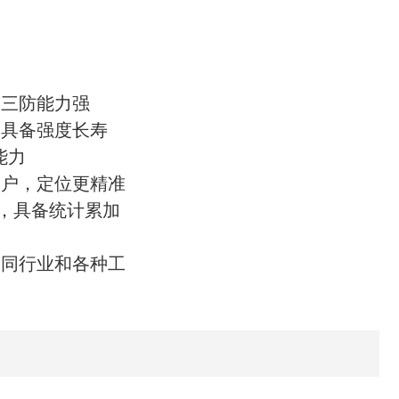
，三防能力强
，具备强度长寿
能力
用户，定位更精准
示，具备统计累加
不同行业和各种工