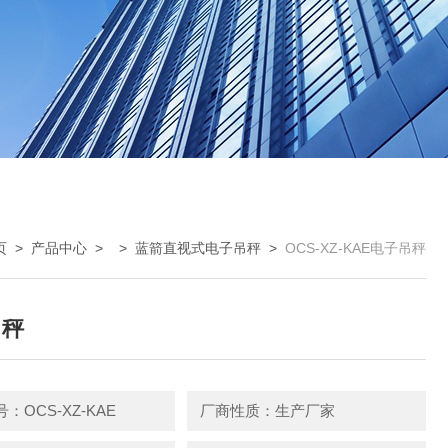
页
>
产品中心
> >
蓝箭直视式电子吊秤
>
OCS-XZ-KAE电子吊秤
吊秤
：OCS-XZ-KAE
厂商性质：生产厂家