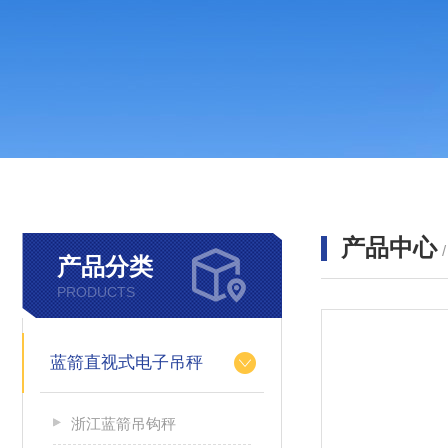
产品中心
产品分类
PRODUCTS
蓝箭直视式电子吊秤
浙江蓝箭吊钩秤