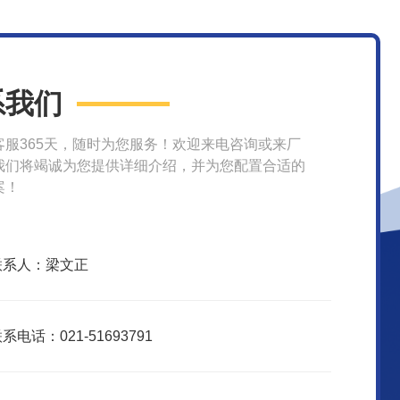
系我们
客服365天，随时为您服务！欢迎来电咨询或来厂
我们将竭诚为您提供详细介绍，并为您配置合适的
案！
联系人：梁文正
系电话：021-51693791